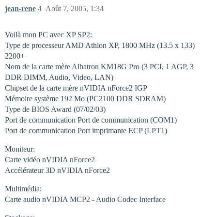
jean-rene
4
Août 7, 2005, 1:34
Voilà mon PC avec XP SP2:
Type de processeur AMD Athlon XP, 1800 MHz (13.5 x 133)
2200+
Nom de la carte mère Albatron KM18G Pro (3 PCI, 1 AGP, 3
DDR DIMM, Audio, Video, LAN)
Chipset de la carte mère nVIDIA nForce2 IGP
Mémoire système 192 Mo (PC2100 DDR SDRAM)
Type de BIOS Award (07/02/03)
Port de communication Port de communication (COM1)
Port de communication Port imprimante ECP (LPT1)
Moniteur:
Carte vidéo nVIDIA nForce2
Accélérateur 3D nVIDIA nForce2
Multimédia:
Carte audio nVIDIA MCP2 - Audio Codec Interface