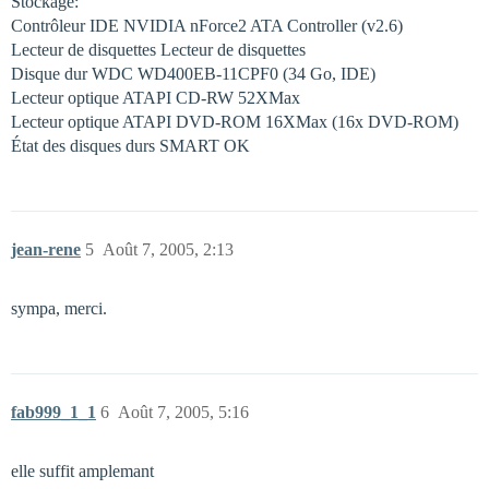
Stockage:
Contrôleur IDE NVIDIA nForce2 ATA Controller (v2.6)
Lecteur de disquettes Lecteur de disquettes
Disque dur WDC WD400EB-11CPF0 (34 Go, IDE)
Lecteur optique ATAPI CD-RW 52XMax
Lecteur optique ATAPI DVD-ROM 16XMax (16x DVD-ROM)
État des disques durs SMART OK
jean-rene
5
Août 7, 2005, 2:13
sympa, merci.
fab999_1_1
6
Août 7, 2005, 5:16
elle suffit amplemant