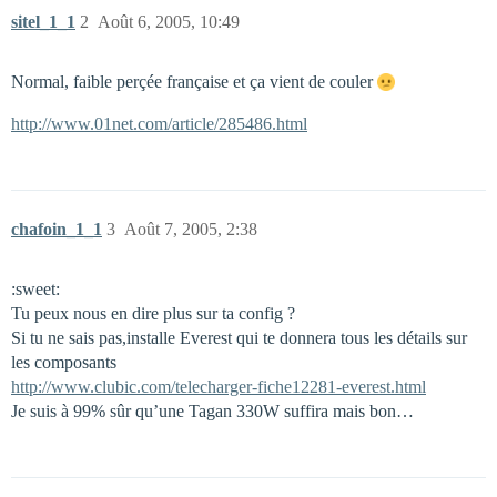
sitel_1_1
2
Août 6, 2005, 10:49
Normal, faible perçée française et ça vient de couler
http://www.01net.com/article/285486.html
chafoin_1_1
3
Août 7, 2005, 2:38
:sweet:
Tu peux nous en dire plus sur ta config ?
Si tu ne sais pas,installe Everest qui te donnera tous les détails sur
les composants
http://www.clubic.com/telecharger-fiche12281-everest.html
Je suis à 99% sûr qu’une Tagan 330W suffira mais bon…