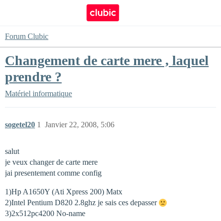
Forum Clubic
Changement de carte mere , laquel
prendre ?
Matériel informatique
sogetel20
1
Janvier 22, 2008, 5:06
salut
je veux changer de carte mere
jai presentement comme config
1)Hp A1650Y (Ati Xpress 200) Matx
2)Intel Pentium D820 2.8ghz je sais ces depasser
3)2x512pc4200 No-name