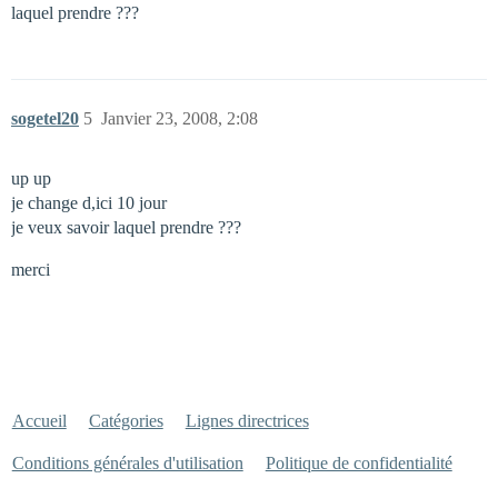
laquel prendre ???
sogetel20
5
Janvier 23, 2008, 2:08
up up
je change d,ici 10 jour
je veux savoir laquel prendre ???
merci
Accueil
Catégories
Lignes directrices
Conditions générales d'utilisation
Politique de confidentialité