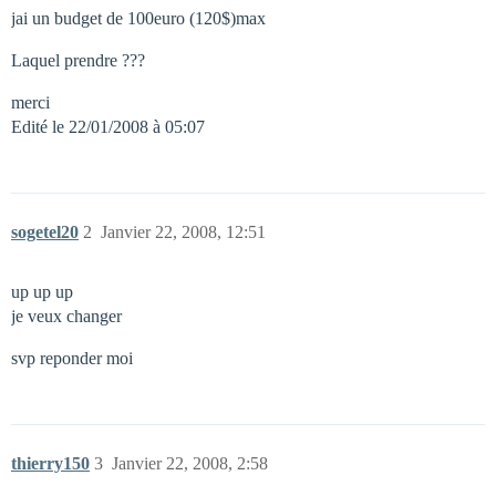
jai un budget de 100euro (120$)max
Laquel prendre ???
merci
Edité le 22/01/2008 à 05:07
sogetel20
2
Janvier 22, 2008, 12:51
up up up
je veux changer
svp reponder moi
thierry150
3
Janvier 22, 2008, 2:58