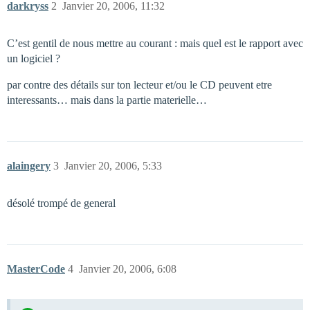
darkryss
2
Janvier 20, 2006, 11:32
C’est gentil de nous mettre au courant : mais quel est le rapport avec
un logiciel ?
par contre des détails sur ton lecteur et/ou le CD peuvent etre
interessants… mais dans la partie materielle…
alaingery
3
Janvier 20, 2006, 5:33
désolé trompé de general
MasterCode
4
Janvier 20, 2006, 6:08