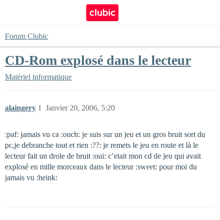
Forum Clubic
CD-Rom explosé dans le lecteur
Matériel informatique
alaingery
1
Janvier 20, 2006, 5:20
:paf: jamais vu ca :ouch: je suis sur un jeu et un gros bruit sort du
pc,je debranche tout et rien :??: je remets le jeu en route et là le
lecteur fait un drole de bruit :oui: c’etait mon cd de jeu qui avait
explosé en mille morceaux dans le lecteur :sweet: pour moi du
jamais vu :heink: