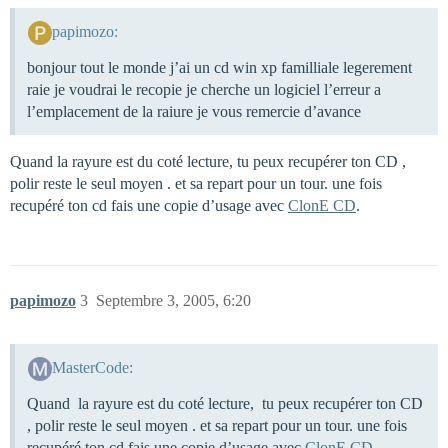
papimozo:
bonjour tout le monde j’ai un cd win xp familliale legerement
raie je voudrai le recopie je cherche un logiciel l’erreur a
l’emplacement de la raiure je vous remercie d’avance
Quand la rayure est du coté lecture, tu peux recupérer ton CD ,
polir reste le seul moyen . et sa repart pour un tour. une fois
recupéré ton cd fais une copie d’usage avec
ClonE CD
.
papimozo
3
Septembre 3, 2005, 6:20
MasterCode:
Quand la rayure est du coté lecture, tu peux recupérer ton CD
, polir reste le seul moyen . et sa repart pour un tour. une fois
recupéré ton cd fais une copie d’usage avec
ClonE CD
.