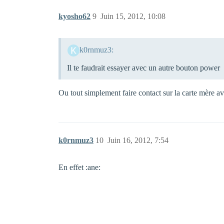
kyosho62
9
Juin 15, 2012, 10:08
k0rnmuz3:
Il te faudrait essayer avec un autre bouton power
Ou tout simplement faire contact sur la carte mère a
k0rnmuz3
10
Juin 16, 2012, 7:54
En effet :ane: