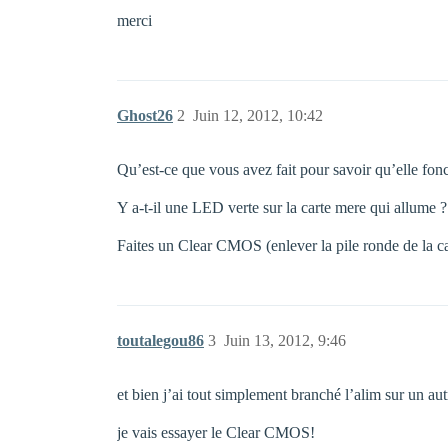
merci
Ghost26
2
Juin 12, 2012, 10:42
Qu’est-ce que vous avez fait pour savoir qu’elle fon
Y a-t-il une LED verte sur la carte mere qui allume ?
Faites un Clear CMOS (enlever la pile ronde de la ca
toutalegou86
3
Juin 13, 2012, 9:46
et bien j’ai tout simplement branché l’alim sur un autr
je vais essayer le Clear CMOS!