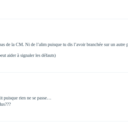
pas de la CM. Ni de l’alim puisque tu dis l’avoir branchée sur un autre 
eut aider à signaler les défauts)
ruit puisque rien ne se passe…
lus???