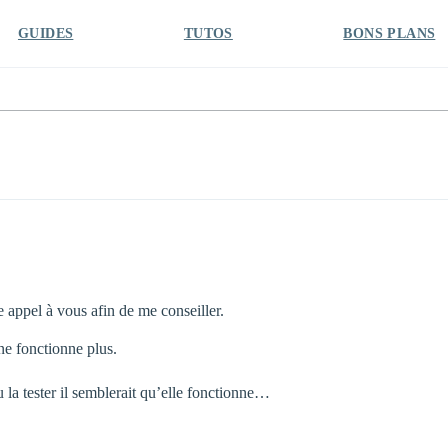
GUIDES
TUTOS
BONS PLANS
 appel à vous afin de me conseiller.
ne fonctionne plus.
u la tester il semblerait qu’elle fonctionne…