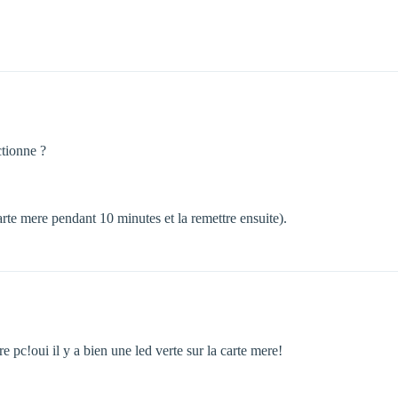
ctionne ?
rte mere pendant 10 minutes et la remettre ensuite).
e pc!oui il y a bien une led verte sur la carte mere!