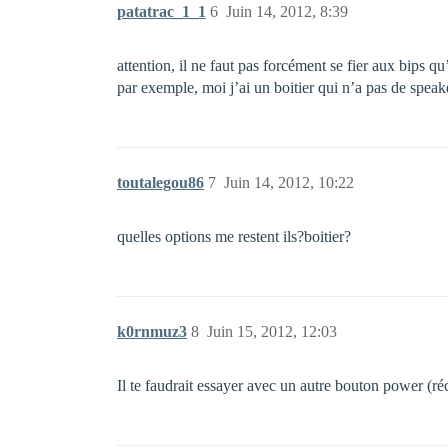
patatrac_1_1
6
Juin 14, 2012, 8:39
attention, il ne faut pas forcément se fier aux bips q
par exemple, moi j’ai un boitier qui n’a pas de speak
toutalegou86
7
Juin 14, 2012, 10:22
quelles options me restent ils?boitier?
k0rnmuz3
8
Juin 15, 2012, 12:03
Il te faudrait essayer avec un autre bouton power (réc