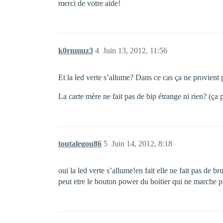
merci de votre aide!
k0rnmuz3
4
Juin 13, 2012, 11:56
Et la led verte s’allume? Dans ce cas ça ne provient 
La carte mère ne fait pas de bip étrange ni rien? (ça p
toutalegou86
5
Juin 14, 2012, 8:18
oui la led verte s’allume!en fait elle ne fait pas de b
peut etre le bouton power du boitier qui ne marche p