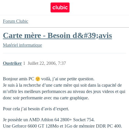
Forum Clubic
Carte mère - Besoin d&#39;avis
Matériel informatique
Oustriker
1
Juillet 22, 2006, 7:37
Bonjour amis PC
voilà, j’ai une petite question.
Je suis à la recherche d’une carte mère qui soit dans la capacité de
m’offrir les meilleurs performances au niveau des jeux videos et qui
donc soir performante avec ma carte graphique.
Pour cela j’ai besoin d’avis d’expert.
Je possède un AMD Athlon 64 2800+ Socket 754.
Une Geforce 6600 GT 128Mo et 1Go de mémoire DDR PC 400.