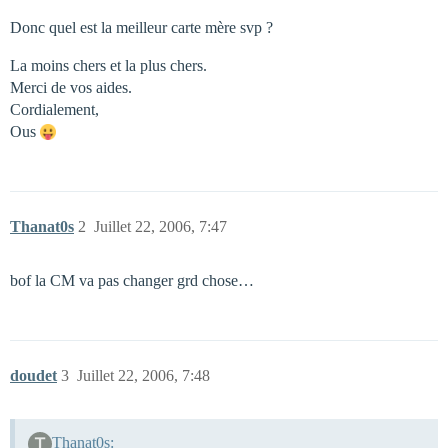
Donc quel est la meilleur carte mère svp ?
La moins chers et la plus chers.
Merci de vos aides.
Cordialement,
Ous
Thanat0s
2
Juillet 22, 2006, 7:47
bof la CM va pas changer grd chose…
doudet
3
Juillet 22, 2006, 7:48
Thanat0s: