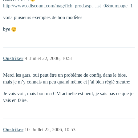
http://www.cdiscount.com/mag/fich_prod.asp…ist=0&numpage=1
voila plusieurs exemples de bon modèles
bye
Oustriker
9
Juillet 22, 2006, 10:51
Merci les gars, oui peut être un problème de config dans le bios,
mais je m’y connais un peu quand même et j’ai bien réglé :neutre:
Je vais voir, mais bon ma CM actuelle est neuf, je sais pas ce que je
vais en faire.
Oustriker
10
Juillet 22, 2006, 10:53