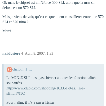
Ok mais le chipset est un Nforce 500 SLI, alors que la msn sli
deluxe est un 570 SLI.
Mais je viens de voir, qu’est ce que tu em conseillerez entre une 570
SLI et 570 ultra ?
Merci
nalidbriere
4
Avril 8, 2007, 1:33
chafoin_1_1:
La M2N-E SLI n’est pas chère et a toutes les fonctionnalités
souhaitées
http://www.clubic.com/shopping-163351-0-as…n-e-
sli.html%5C
Pour l’alim, il n’y a pas à hésiter