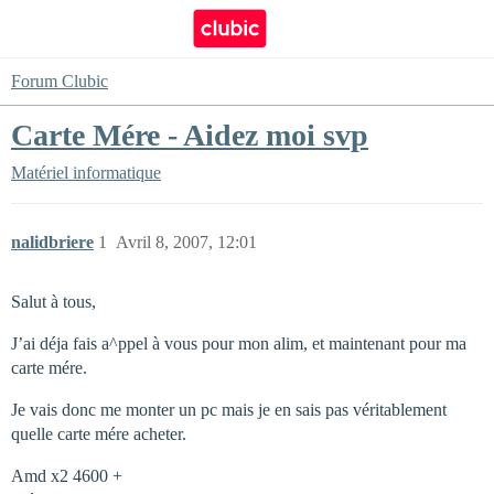
Forum Clubic
Carte Mére - Aidez moi svp
Matériel informatique
nalidbriere
1
Avril 8, 2007, 12:01
Salut à tous,
J’ai déja fais a^ppel à vous pour mon alim, et maintenant pour ma
carte mére.
Je vais donc me monter un pc mais je en sais pas véritablement
quelle carte mére acheter.
Amd x2 4600 +