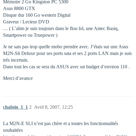
Mémoire 2 Go Kingston PC 5300
Asus 8800 GTX
Disque dur 160 Go western Digital
Graveur / Lecteur DVD
… ( L’alim je suis toujours dans le flou lol, une Antec Basiq,
Smartpower ou Truepower )
Je ne sais pas trop quelle mobo prendre avec. J’étais sur une Asus
M2N-Sli Deluxe pour ses ports sata et ses 2 ports LAN mais je suis
trés incertain.
Dans tout les cas se sera du ASUS avec un budget d’environ 110 .
Merci d’avance
chafoin_1_1
2
Avril 8, 2007, 12:25
La M2N-E SLI n’est pas chère et a toutes les fonctionnalités
souhaitées