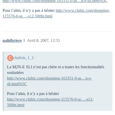
http://www.clubic.com/shopping-163351-0-as…n-e-sli.html%5C
Pour l’alim, il n’y a pas à hésiter
http://www.clubic.com/shopping-
115576-0-se…-s12-500ht.html
nalidbriere
3
Avril 8, 2007, 12:55
chafoin_1_1:
La M2N-E SLI n’est pas chère et a toutes les fonctionnalités
souhaitées
http://www.clubic.com/shopping-163351-0-as…n-e-
sli.html%5C
Pour l’alim, il n’y a pas à hésiter
http://www.clubic.com/shopping-115576-0-se…-s12-
500ht.html