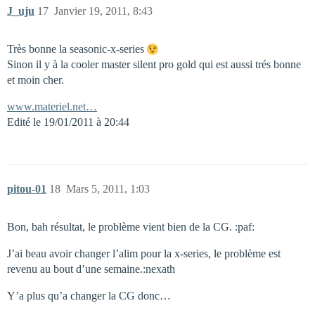
J_uju
17
Janvier 19, 2011, 8:43
Très bonne la seasonic-x-series
Sinon il y à la cooler master silent pro gold qui est aussi trés bonne
et moin cher.
www.materiel.net…
Edité le 19/01/2011 à 20:44
pitou-01
18
Mars 5, 2011, 1:03
Bon, bah résultat, le problème vient bien de la CG. :paf:
J’ai beau avoir changer l’alim pour la x-series, le problème est
revenu au bout d’une semaine.:nexath
Y’a plus qu’a changer la CG donc…