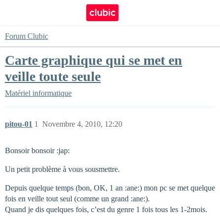
Forum Clubic
Carte graphique qui se met en
veille toute seule
Matériel informatique
pitou-01
1
Novembre 4, 2010, 12:20
Bonsoir bonsoir :jap:
Un petit problème à vous sousmettre.
Depuis quelque temps (bon, OK, 1 an :ane:) mon pc se met quelque
fois en veille tout seul (comme un grand :ane:).
Quand je dis quelques fois, c’est du genre 1 fois tous les 1-2mois.