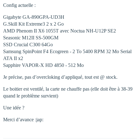
Config actuelle :
Gigabyte GA-890GPA-UD3H
G.Skill Kit Extreme3 2 x 2 Go
AMD Phenom II X6 1055T avec Noctua NH-U12P SE2
Seasonic M12II SS-500GM
SSD Crucial C300 64Go
Samsung SpinPoint F4 Ecogreen - 2 To 5400 RPM 32 Mo Serial
ATA II x2
Sapphire VAPOR-X HD 4850 - 512 Mo
Je précise, pas d’overcloking d’appliqué, tout est @ stock.
Le boitier est ventilé, la carte ne chauffe pas (elle doit être à 38-39
quand le problème survient)
Une idée ?
Merci d’avance :jap: