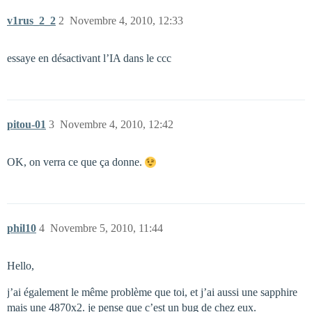
v1rus_2_2
2
Novembre 4, 2010, 12:33
essaye en désactivant l’IA dans le ccc
pitou-01
3
Novembre 4, 2010, 12:42
OK, on verra ce que ça donne.
phil10
4
Novembre 5, 2010, 11:44
Hello,
j’ai également le même problème que toi, et j’ai aussi une sapphire
mais une 4870x2. je pense que c’est un bug de chez eux.