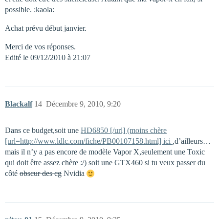
possible. :kaola:
Achat prévu début janvier.
Merci de vos réponses.
Edité le 09/12/2010 à 21:07
Blackalf
14
Décembre 9, 2010, 9:20
Dans ce budget,soit une
HD6850 [/url] (moins chère
[url=http://www.ldlc.com/fiche/PB00107158.html] ici
,d’ailleurs…
mais il n’y a pas encore de modèle Vapor X,seulement une Toxic
qui doit être assez chère :/) soit une GTX460 si tu veux passer du
côté
obscur des cg
Nvidia