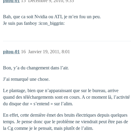
pitou-01
15
Décembre 9, 2010, 9:35
Bah, que ca soit Nvidia ou ATI, je m’en fou un peu.
Je suis pas fanboy :icon_biggrin:
pitou-01
16
Janvier 19, 2011, 8:01
Bon, y’a du changement dans l’air.
J’ai remarqué une chose.
Le plantage, bien que n’apparaissant que sur le bureau, arrive
quand des téléchargements sont en cours. A ce moment là, l’activité
du disque dur « s’entend » sur l’alim.
En effet, cette dernière émet des bruits électriques depuis quelques
temps. Je pense donc que le problème ne viendrait peut être pas de
la Cg comme je le pensait, mais plutôt de l’alim.