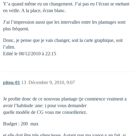
Y’a quand même eu un changement. J’ai pas eu l’écran se mettant
en veille. A la place, écran blanc.
J’ai l’impression aussi que les intervalles entre les plantages sont
plus fréquent.
Donc, je pense que je vais changer, soit la carte graphique, soit
l’alim.
Edité le 08/12/2010 à 22:15
pitou-01
13
Décembre 9, 2010, 9:07
Je profite donc de ce nouveau plantage (je commence vraiment a
avoir l’habitude :ane: ) pour vous demander
quelle modèle de CG vous me conseilleriez.
Budget : 200  max
et elle doit être très silencieuse. Autant que ma vapor-x en fait, si