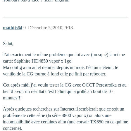
mathijs64
9
Décembre 5, 2010, 9:18
Salut,
J’ai exactement le même problème que toi avec (presque) la même
carte: Saphhire HD4850 vapor x 1go.
Ma config a un an et demi et depuis un mois l’écran s’éteint, le
ventilo de la CG tourne à fond et le pc finit par rebooter.
Cet après midi j’ai voulu tester la CG avec OCCT Perestroika et au
lieu d’avoir un résultat c’est l’alim qui a grillé au bout de 10
minutes!!!
Après quelques recherches sur Internet il semblerait que ce soit un
problème de cette série (la série 4800 vapor x) ou alors une
incompatibilité avec certaines alim (une corsair TX650 en ce qui me
concerne).