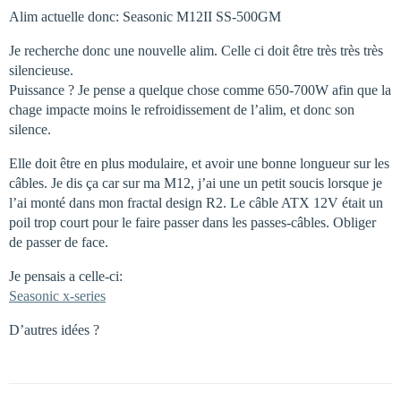
Alim actuelle donc: Seasonic M12II SS-500GM
Je recherche donc une nouvelle alim. Celle ci doit être très très très
silencieuse.
Puissance ? Je pense a quelque chose comme 650-700W afin que la
chage impacte moins le refroidissement de l’alim, et donc son
silence.
Elle doit être en plus modulaire, et avoir une bonne longueur sur les
câbles. Je dis ça car sur ma M12, j’ai une un petit soucis lorsque je
l’ai monté dans mon fractal design R2. Le câble ATX 12V était un
poil trop court pour le faire passer dans les passes-câbles. Obliger
de passer de face.
Je pensais a celle-ci:
Seasonic x-series
D’autres idées ?