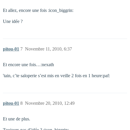
Et allez, encore une fois :icon_biggrin:
Une idée ?
pitou-01
7
Novembre 11, 2010, 6:37
Et encore une fois…:nexath
'tain, c’te saloperie s’est mis en veille 2 fois en 1 heure:paf:
pitou-01
8
Novembre 20, 2010, 12:49
Et une de plus.
Toujours pas d’idée ? :icon_biggrin: