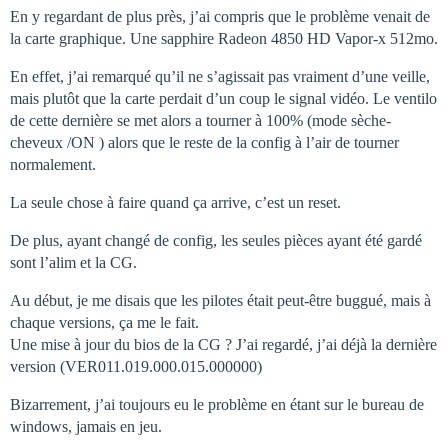
En y regardant de plus près, j’ai compris que le problème venait de
la carte graphique. Une sapphire Radeon 4850 HD Vapor-x 512mo.
En effet, j’ai remarqué qu’il ne s’agissait pas vraiment d’une veille,
mais plutôt que la carte perdait d’un coup le signal vidéo. Le ventilo
de cette dernière se met alors a tourner à 100% (mode sèche-
cheveux /ON ) alors que le reste de la config à l’air de tourner
normalement.
La seule chose à faire quand ça arrive, c’est un reset.
De plus, ayant changé de config, les seules pièces ayant été gardé
sont l’alim et la CG.
Au début, je me disais que les pilotes était peut-être buggué, mais à
chaque versions, ça me le fait.
Une mise à jour du bios de la CG ? J’ai regardé, j’ai déjà la dernière
version (VER011.019.000.015.000000)
Bizarrement, j’ai toujours eu le problème en étant sur le bureau de
windows, jamais en jeu.