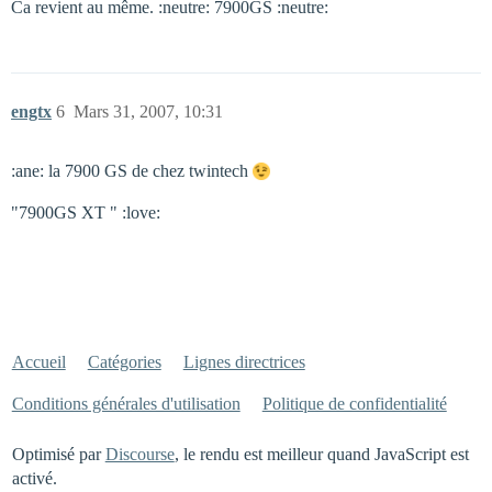
Ca revient au même. :neutre: 7900GS :neutre:
engtx
6
Mars 31, 2007, 10:31
:ane: la 7900 GS de chez twintech
"7900GS XT " :love:
Accueil
Catégories
Lignes directrices
Conditions générales d'utilisation
Politique de confidentialité
Optimisé par
Discourse
, le rendu est meilleur quand JavaScript est
activé.