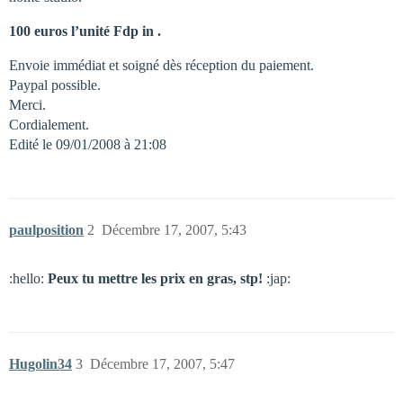
100 euros l’unité Fdp in .
Envoie immédiat et soigné dès réception du paiement.
Paypal possible.
Merci.
Cordialement.
Edité le 09/01/2008 à 21:08
paulposition
2
Décembre 17, 2007, 5:43
:hello:
Peux tu mettre les prix en gras, stp!
:jap:
Hugolin34
3
Décembre 17, 2007, 5:47