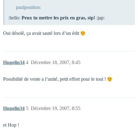
paulposition:
:hello:
Peux tu mettre les prix en gras, stp!
:jap:
Oui désolé, ça avait sauté lors d’un édit
Hugolin34
4
Décembre 18, 2007, 8:45
Possibilité de vente a l’unité, petit effort pour le tout !
Hugolin34
5
Décembre 19, 2007, 8:55
et Hop !