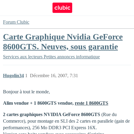
Forum Clubic
Carte Graphique Nvidia GeForce
8600GTS. Neuves, sous garantie
Services aux lecteurs
Petites annonces informatique
Hugolin34
1
Décembre 16, 2007, 7:31
Bonjour à tout le monde,
Alim vendue + 1 8600GTS vendue,
reste 1 8600GTS
2 cartes graphiques NVIDIA GeForce 8600GTS
(Rue du
Commerce), pour montage en SLI des 2 cartes en parallele (gain de
performances), 256 Mo DDR3 PCI Express 16X.