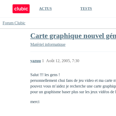
ACTUS
TESTS
Forum Clubic
Carte graphique nouvel gén
Matériel informatique
yazuu
1
Août 12, 2005, 7:30
Salut !!! les gens !
personnellement chui fans de jeu video et ma carte m
pouvez vous m’aidez je recherche une carte graphiq
pour un graphisme baser plus sur les jeux vidéos de h
merci