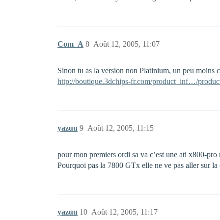
Com_A
8
Août 12, 2005, 11:07
Sinon tu as la version non Platinium, un peu moins ch
http://boutique.3dchips-fr.com/product_inf…/produc
yazuu
9
Août 12, 2005, 11:15
pour mon premiers ordi sa va c’est une ati x800-pro m
Pourquoi pas la 7800 GTx elle ne ve pas aller sur l
yazuu
10
Août 12, 2005, 11:17