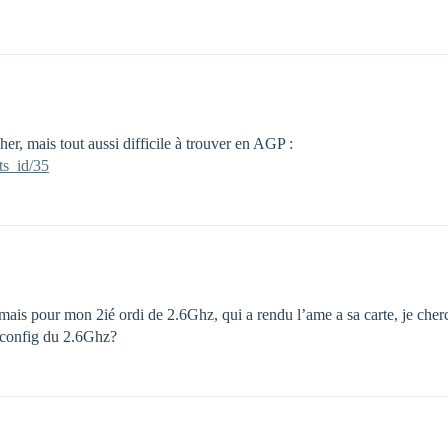
er, mais tout aussi difficile à trouver en AGP :
ts_id/35
ais pour mon 2ié ordi de 2.6Ghz, qui a rendu l’ame a sa carte, je cherc
a config du 2.6Ghz?