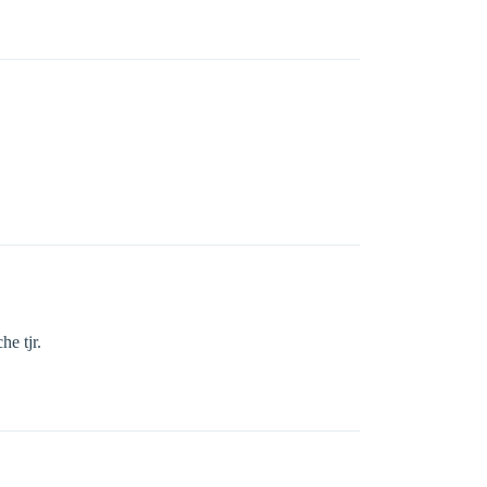
he tjr.