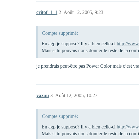
critof_1_1
2
Août 12, 2005, 9:23
Compte supprimé:
En agp je suppose? Il y a bien celle-ci
http://www
Mais si tu pouvais nous donner le reste de ta conf
je prendrais peut-être pas Power Color mais c’est v
yazuu
3
Août 12, 2005, 10:27
Compte supprimé:
En agp je suppose? Il y a bien celle-ci
http://www
Mais si tu pouvais nous donner le reste de ta conf