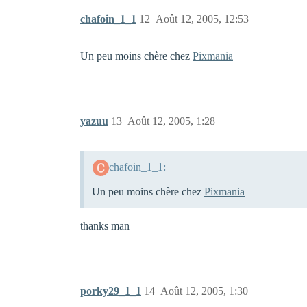
chafoin_1_1
12
Août 12, 2005, 12:53
Un peu moins chère chez
Pixmania
yazuu
13
Août 12, 2005, 1:28
chafoin_1_1:
Un peu moins chère chez
Pixmania
thanks man
porky29_1_1
14
Août 12, 2005, 1:30