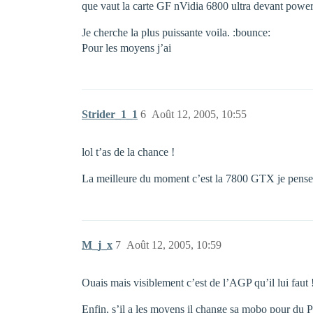
que vaut la carte GF nVidia 6800 ultra devant power
Je cherche la plus puissante voila. :bounce:
Pour les moyens j’ai
Strider_1_1
6
Août 12, 2005, 10:55
lol t’as de la chance !
La meilleure du moment c’est la 7800 GTX je pense 
M_j_x
7
Août 12, 2005, 10:59
Ouais mais visiblement c’est de l’AGP qu’il lui faut 
Enfin, s’il a les moyens il change sa mobo pour du 