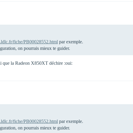
.ldlc.fr/fiche/PB00028552.html
par exemple.
iguration, on pourrais mieux te guider.
rai que la Radeon X850XT déchire :oui:
.ldlc.fr/fiche/PB00028552.html
par exemple.
iguration, on pourrais mieux te guider.