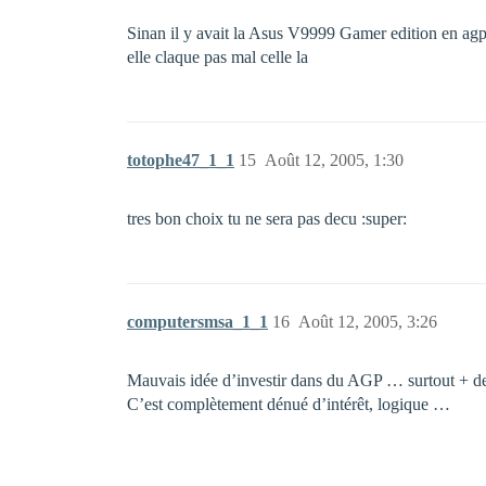
Sinan il y avait la Asus V9999 Gamer edition en ag
elle claque pas mal celle la
totophe47_1_1
15
Août 12, 2005, 1:30
tres bon choix tu ne sera pas decu :super:
computersmsa_1_1
16
Août 12, 2005, 3:26
Mauvais idée d’investir dans du AGP … surtout + de 
C’est complètement dénué d’intérêt, logique …