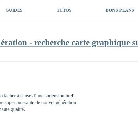
GUIDES
TUTOS
BONS PLANS
ération - recherche carte graphique s
a lacher à cause d’une surtension bref .
ue super puissante de nouvel génération
aute qualité.