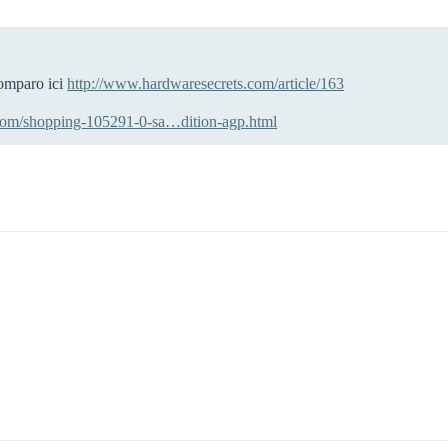
comparo ici
http://www.hardwaresecrets.com/article/163
com/shopping-105291-0-sa…dition-agp.html