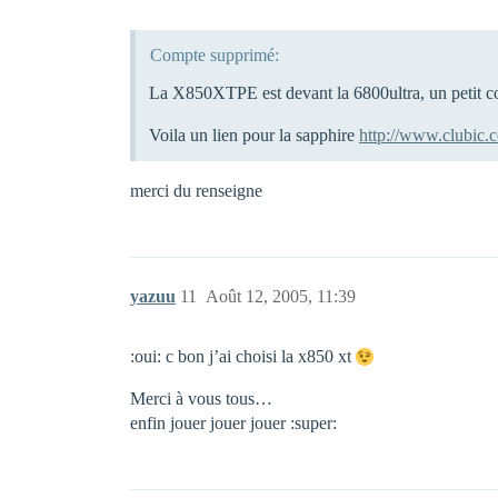
Compte supprimé:
La X850XTPE est devant la 6800ultra, un petit 
Voila un lien pour la sapphire
http://www.clubic.
merci du renseigne
yazuu
11
Août 12, 2005, 11:39
:oui: c bon j’ai choisi la x850 xt
Merci à vous tous…
enfin jouer jouer jouer :super: