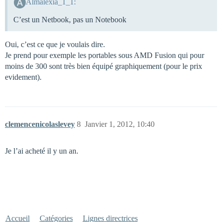
Almalexia_1_1:
C’est un Netbook, pas un Notebook
Oui, c’est ce que je voulais dire.
Je prend pour exemple les portables sous AMD Fusion qui pour
moins de 300 sont très bien équipé graphiquement (pour le prix
evidement).
clemencenicolaslevey
8
Janvier 1, 2012, 10:40
Je l’ai acheté il y un an.
Accueil
Catégories
Lignes directrices