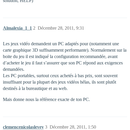
solution, HELP)
Almalexia_1_1
2
Décembre 28, 2011, 9:31
Les jeux vidéo demandent un PC adaptés pour (notamment une
carte graphique 3D suffisamment performante). Normalement sur la
boite du jeu il est indiqué la configuration recommandée, avant
d’acheter le jeu il faut s’assurer que son PC répond aux exigences
demandées.
Les PC portables, surtout ceux achetés à bas prix, sont souvent
insuffisant pour la plupart des jeux vidéos hélas, ils sont plutôt
destinés à la bureautique et au web.
Mais donne nous la référence exacte de ton PC.
clemencenicolaslevey
3
Décembre 28, 2011, 1:50