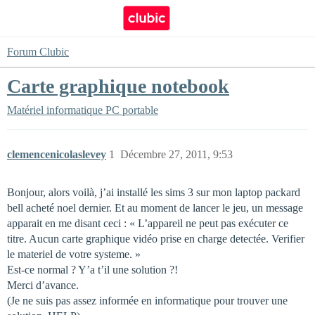
Forum Clubic
Carte graphique notebook
Matériel informatique
PC portable
clemencenicolaslevey
1
Décembre 27, 2011, 9:53
Bonjour, alors voilà, j’ai installé les sims 3 sur mon laptop packard
bell acheté noel dernier. Et au moment de lancer le jeu, un message
apparait en me disant ceci : « L’appareil ne peut pas exécuter ce
titre. Aucun carte graphique vidéo prise en charge detectée. Verifier
le materiel de votre systeme. »
Est-ce normal ? Y’a t’il une solution ?!
Merci d’avance.
(Je ne suis pas assez informée en informatique pour trouver une