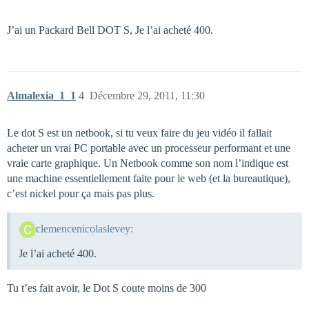
J’ai un Packard Bell DOT S, Je l’ai acheté 400.
Almalexia_1_1
4
Décembre 29, 2011, 11:30
Le dot S est un netbook, si tu veux faire du jeu vidéo il fallait
acheter un vrai PC portable avec un processeur performant et une
vraie carte graphique. Un Netbook comme son nom l’indique est
une machine essentiellement faite pour le web (et la bureautique),
c’est nickel pour ça mais pas plus.
clemencenicolaslevey:
Je l’ai acheté 400.
Tu t’es fait avoir, le Dot S coute moins de 300