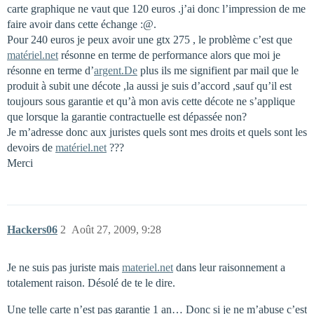
carte graphique ne vaut que 120 euros .j’ai donc l’impression de me
faire avoir dans cette échange :@.
Pour 240 euros je peux avoir une gtx 275 , le problème c’est que
matériel.net
résonne en terme de performance alors que moi je
résonne en terme d’
argent.De
plus ils me signifient par mail que le
produit à subit une décote ,la aussi je suis d’accord ,sauf qu’il est
toujours sous garantie et qu’à mon avis cette décote ne s’applique
que lorsque la garantie contractuelle est dépassée non?
Je m’adresse donc aux juristes quels sont mes droits et quels sont les
devoirs de
matériel.net
???
Merci
Hackers06
2
Août 27, 2009, 9:28
Je ne suis pas juriste mais
materiel.net
dans leur raisonnement a
totalement raison. Désolé de te le dire.
Une telle carte n’est pas garantie 1 an… Donc si je ne m’abuse c’est