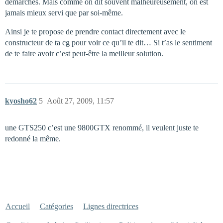
démarches. Mais comme on dit souvent malheureusement, on est
jamais mieux servi que par soi-même.
Ainsi je te propose de prendre contact directement avec le
constructeur de ta cg pour voir ce qu’il te dit… Si t’as le sentiment
de te faire avoir c’est peut-être la meilleur solution.
kyosho62
5
Août 27, 2009, 11:57
une GTS250 c’est une 9800GTX renommé, il veulent juste te
redonné la même.
Accueil
Catégories
Lignes directrices