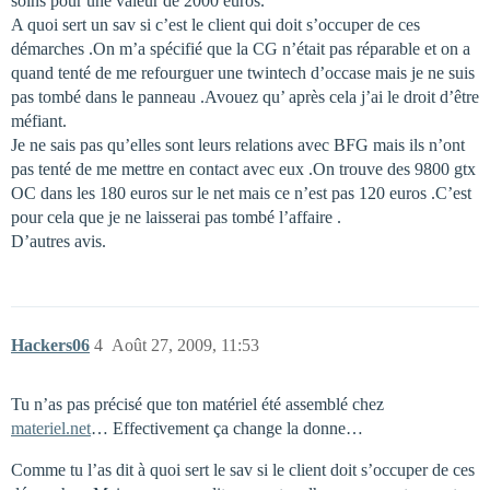
soins pour une valeur de 2000 euros.
A quoi sert un sav si c’est le client qui doit s’occuper de ces
démarches .On m’a spécifié que la CG n’était pas réparable et on a
quand tenté de me refourguer une twintech d’occase mais je ne suis
pas tombé dans le panneau .Avouez qu’ après cela j’ai le droit d’être
méfiant.
Je ne sais pas qu’elles sont leurs relations avec BFG mais ils n’ont
pas tenté de me mettre en contact avec eux .On trouve des 9800 gtx
OC dans les 180 euros sur le net mais ce n’est pas 120 euros .C’est
pour cela que je ne laisserai pas tombé l’affaire .
D’autres avis.
Hackers06
4
Août 27, 2009, 11:53
Tu n’as pas précisé que ton matériel été assemblé chez
materiel.net
… Effectivement ça change la donne…
Comme tu l’as dit à quoi sert le sav si le client doit s’occuper de ces