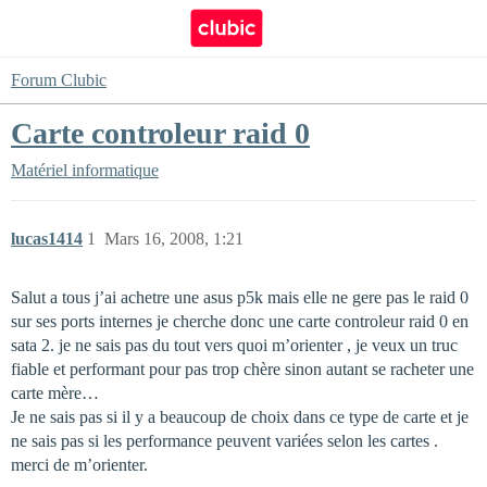
Forum Clubic
Carte controleur raid 0
Matériel informatique
lucas1414
1
Mars 16, 2008, 1:21
Salut a tous j’ai achetre une asus p5k mais elle ne gere pas le raid 0
sur ses ports internes je cherche donc une carte controleur raid 0 en
sata 2. je ne sais pas du tout vers quoi m’orienter , je veux un truc
fiable et performant pour pas trop chère sinon autant se racheter une
carte mère…
Je ne sais pas si il y a beaucoup de choix dans ce type de carte et je
ne sais pas si les performance peuvent variées selon les cartes .
merci de m’orienter.