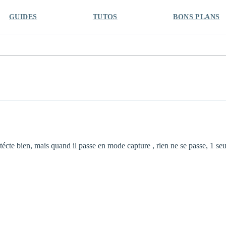
GUIDES
TUTOS
BONS PLANS
écte bien, mais quand il passe en mode capture , rien ne se passe, 1 s