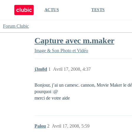
ACTUS
TESTS
Forum Clubic
Capture avec m.maker
Image & Son
Photo et Vidéo
j3m8d
1
Avril 17, 2008, 4:37
Bonjour, j’ai un camesc. cannon, Movie Maker le dét
pourquoi :@
merci de votre aide
Palou
2
Avril 17, 2008, 5:59