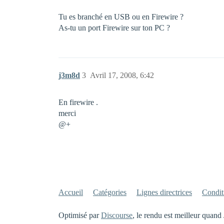
Tu es branché en USB ou en Firewire ?
As-tu un port Firewire sur ton PC ?
j3m8d
3
Avril 17, 2008, 6:42
En firewire .
merci
@+
Accueil
Catégories
Lignes directrices
Conditi
Optimisé par
Discourse
, le rendu est meilleur quand 