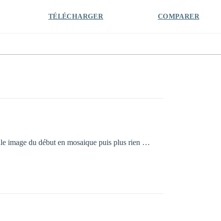
TÉLÉCHARGER
COMPARER
eule image du début en mosaique puis plus rien …