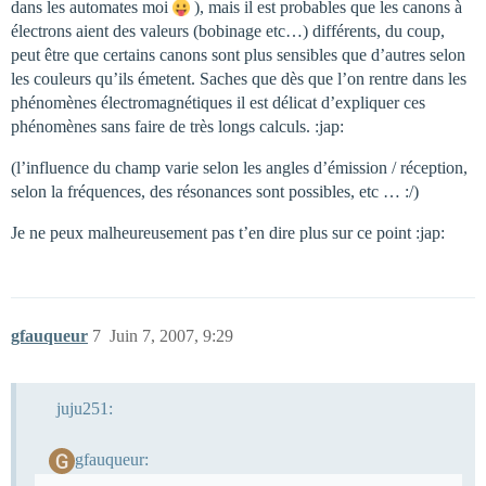
dans les automates moi
), mais il est probables que les canons à
électrons aient des valeurs (bobinage etc…) différents, du coup,
peut être que certains canons sont plus sensibles que d’autres selon
les couleurs qu’ils émetent. Saches que dès que l’on rentre dans les
phénomènes électromagnétiques il est délicat d’expliquer ces
phénomènes sans faire de très longs calculs. :jap:
(l’influence du champ varie selon les angles d’émission / réception,
selon la fréquences, des résonances sont possibles, etc … :/)
Je ne peux malheureusement pas t’en dire plus sur ce point :jap:
gfauqueur
7
Juin 7, 2007, 9:29
juju251:
gfauqueur: