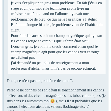
je vais t’expliquer en gros mon problème: En fait j’étais en
stage et un jour moi et le technicien avons livré un
téléviseur neuf, et quand on l’allume il y avait une
prédominance de bleu, ce qui ne le faisait pas à l’atelier.
Enfin une longue histoire, le problème vient de l’habitat du
client.
Pour finir la cause serait un champ magnétique qui agit sur
les canons rouge et vert plus que l’écran était bleu.
Donc en gros, je voudrais savoir comment et sur quoi le
champ magnétique agit pour que les canons vert et rouge
ne débitent pas.
j’ai demandé un peu plus de renseignement à mon
professeur d’atelier, mais il m’a pas beaucoup éclaircit.
Donc, ce n’est pas un problème de cut off.
Perso je ne connais pas en détail le fonctionnement des canons
a électron, ni des circuits magnétiques des tubes cathodiques (je
suis dans les automates moi
), mais il est probables que les
canons à électrons aient des valeurs (bobinage etc…)