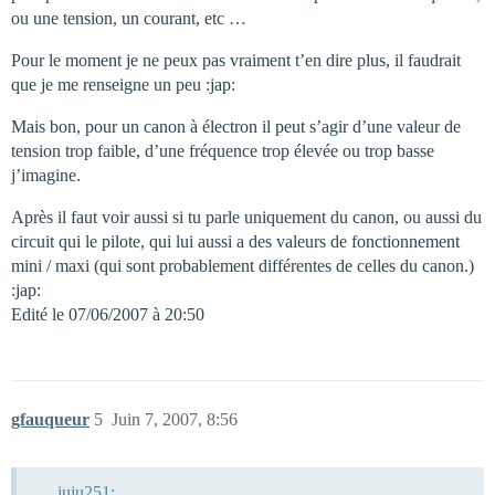
ou une tension, un courant, etc …
Pour le moment je ne peux pas vraiment t’en dire plus, il faudrait
que je me renseigne un peu :jap:
Mais bon, pour un canon à électron il peut s’agir d’une valeur de
tension trop faible, d’une fréquence trop élevée ou trop basse
j’imagine.
Après il faut voir aussi si tu parle uniquement du canon, ou aussi du
circuit qui le pilote, qui lui aussi a des valeurs de fonctionnement
mini / maxi (qui sont probablement différentes de celles du canon.)
:jap:
Edité le 07/06/2007 à 20:50
gfauqueur
5
Juin 7, 2007, 8:56
juju251: