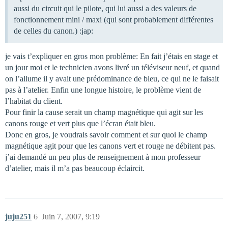
aussi du circuit qui le pilote, qui lui aussi a des valeurs de
fonctionnement mini / maxi (qui sont probablement différentes
de celles du canon.) :jap:
je vais t’expliquer en gros mon problème: En fait j’étais en stage et
un jour moi et le technicien avons livré un téléviseur neuf, et quand
on l’allume il y avait une prédominance de bleu, ce qui ne le faisait
pas à l’atelier. Enfin une longue histoire, le problème vient de
l’habitat du client.
Pour finir la cause serait un champ magnétique qui agit sur les
canons rouge et vert plus que l’écran était bleu.
Donc en gros, je voudrais savoir comment et sur quoi le champ
magnétique agit pour que les canons vert et rouge ne débitent pas.
j’ai demandé un peu plus de renseignement à mon professeur
d’atelier, mais il m’a pas beaucoup éclaircit.
juju251
6
Juin 7, 2007, 9:19