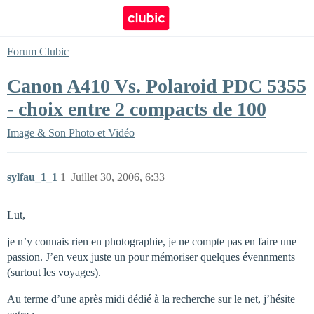
Forum Clubic
Canon A410 Vs. Polaroid PDC 5355
- choix entre 2 compacts de 100
Image & Son
Photo et Vidéo
sylfau_1_1
1
Juillet 30, 2006, 6:33
Lut,
je n’y connais rien en photographie, je ne compte pas en faire une
passion. J’en veux juste un pour mémoriser quelques évennments
(surtout les voyages).
Au terme d’une après midi dédié à la recherche sur le net, j’hésite