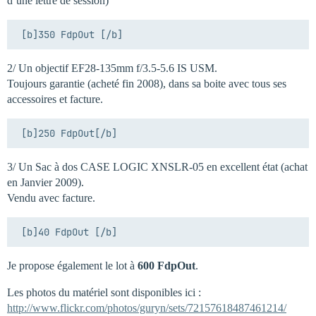
d’une lettre de session)
2/ Un objectif EF28-135mm f/3.5-5.6 IS USM.
Toujours garantie (acheté fin 2008), dans sa boite avec tous ses
accessoires et facture.
3/ Un Sac à dos CASE LOGIC XNSLR-05 en excellent état (achat
en Janvier 2009).
Vendu avec facture.
Je propose également le lot à
600 FdpOut
.
Les photos du matériel sont disponibles ici :
http://www.flickr.com/photos/guryn/sets/72157618487461214/