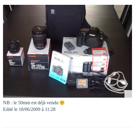
NB : le 50mm est déjà vendu
Edité le 18/06/2009 à 11:28