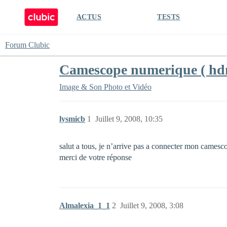
ACTUS
TESTS
Forum Clubic
Camescope numerique ( hd
Image & Son
Photo et Vidéo
lysmicb
1
Juillet 9, 2008, 10:35
salut a tous, je n’arrive pas a connecter mon camesc
merci de votre réponse
Almalexia_1_1
2
Juillet 9, 2008, 3:08