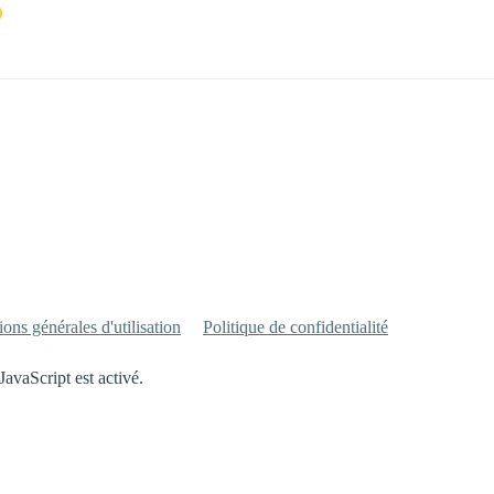
ons générales d'utilisation
Politique de confidentialité
JavaScript est activé.