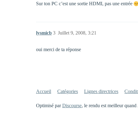
Sur ton PC c’est une sortie HDMI, pas une entrée
lysmicb
3
Juillet 9, 2008, 3:21
oui merci de ta réponse
Accueil
Catégories
Lignes directrices
Conditi
Optimisé par
Discourse
, le rendu est meilleur quand 