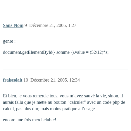
Sans-Nom
9
Décembre 21, 2005, 1:27
genre :
document.getElementById(‹ somme ›).value = (52/12)*s;
fraiseolait
10
Décembre 21, 2005, 12:34
Et bien, je vous remercie tous, vous m’avez sauvé la vie, sinon, il
aurais fallu que je mette nu bouton "calculer" avec un code php de
calcul, pas plus dur, mais moins pratique a l’usage.
encore une fois merci clubic!