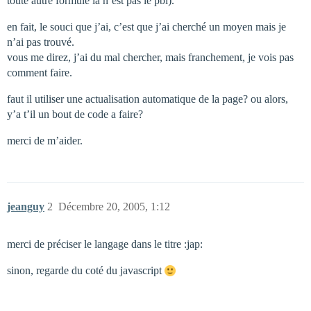
toute autre formule là n’est pas le pbl).
en fait, le souci que j’ai, c’est que j’ai cherché un moyen mais je
n’ai pas trouvé.
vous me direz, j’ai du mal chercher, mais franchement, je vois pas
comment faire.
faut il utiliser une actualisation automatique de la page? ou alors,
y’a t’il un bout de code a faire?
merci de m’aider.
jeanguy
2
Décembre 20, 2005, 1:12
merci de préciser le langage dans le titre :jap:
sinon, regarde du coté du javascript