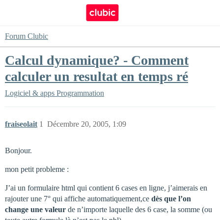
Forum Clubic
Calcul dynamique? - Comment
calculer un resultat en temps ré
Logiciel & apps
Programmation
fraiseolait
1
Décembre 20, 2005, 1:09
Bonjour.
mon petit probleme :
J’ai un formulaire html qui contient 6 cases en ligne, j’aimerais en
rajouter une 7° qui affiche automatiquement,ce
dès que l’on
change une valeur
de n’importe laquelle des 6 case, la somme (ou