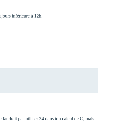
ujours inférieure à 12h.
e faudrait pas utiliser
24
dans ton calcul de C, mais