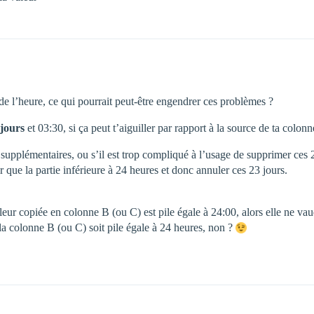
de l’heure, ce qui pourrait peut-être engendrer ces problèmes ?
 jours
et 03:30, si ça peut t’aiguiller par rapport à la source de ta colon
rs supplémentaires, ou s’il est trop compliqué à l’usage de supprimer ces 
 que la partie inférieure à 24 heures et donc annuler ces 23 jours.
leur copiée en colonne B (ou C) est pile égale à 24:00, alors elle ne v
la colonne B (ou C) soit pile égale à 24 heures, non ?