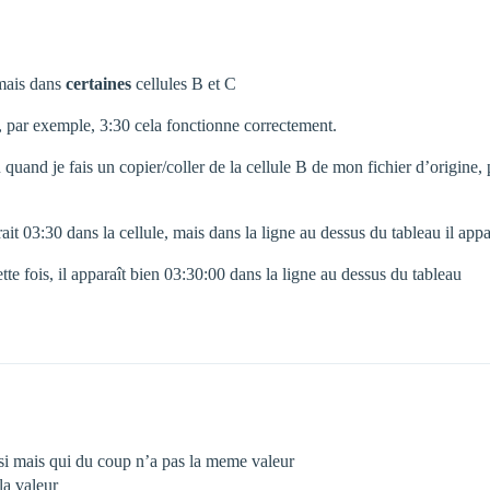
 mais dans
certaines
cellules B et C
, par exemple, 3:30 cela fonctionne correctement.
u quand je fais un copier/coller de la cellule B de mon fichier d’origine, 
ait 03:30 dans la cellule, mais dans la ligne au dessus du tableau il app
te fois, il apparaît bien 03:30:00 dans la ligne au dessus du tableau
ssi mais qui du coup n’a pas la meme valeur
la valeur