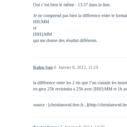
Oui c’est bien le même : 13:37 dans la liste.
Je ne comprend pas bien la difference entre le format
HH:MM
et
[HH]:MM
qui me donne des résultat différents.
Kahn-San
6
Janvier 8, 2012, 11:19
la différence entre les 2 ets que l’un cumule les heur
en gros 25h reviendra a 25h avec [HH]:MM et 1h ave
source : [christianwtd.free.fr...](http://christianwt