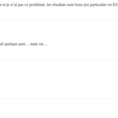
 et je n’ai pas ce problème, les résultats sont bons (en particulier en E6
ionné quelque part… mais où…