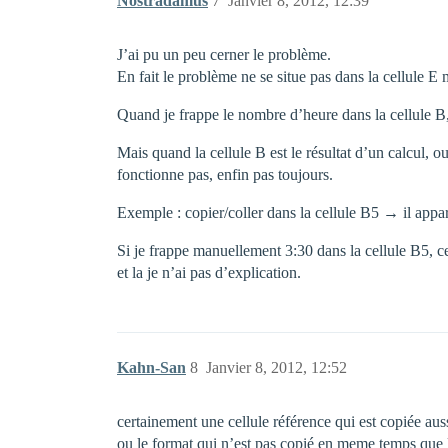
Nostradamus
7
Janvier 8, 2012, 12:39
J’ai pu un peu cerner le problème.
En fait le problème ne se situe pas dans la cellule E
Quand je frappe le nombre d’heure dans la cellule B
Mais quand la cellule B est le résultat d’un calcul, o
fonctionne pas, enfin pas toujours.
Exemple : copier/coller dans la cellule B5 → il appar
Si je frappe manuellement 3:30 dans la cellule B5, cet
et la je n’ai pas d’explication.
Kahn-San
8
Janvier 8, 2012, 12:52
certainement une cellule référence qui est copiée au
ou le format qui n’est pas copié en meme temps que 