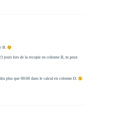
ne B.
23 jours lors de la recopie en colonne B, tu peux
audra plus que 00:00 dans le calcul en colonne D.