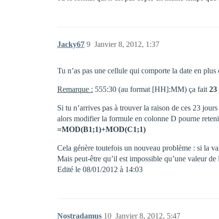
Jacky67
9
Janvier 8, 2012, 1:37
Tu n’as pas une cellule qui comporte la date en plus 
Remarque :
555:30 (au format [HH]:MM) ça fait
23
Si tu n’arrives pas à trouver la raison de ces 23 jou
alors modifier la formule en colonne D pourne retenir
=MOD(B1;1)+MOD(C1;1)
Cela génère toutefois un nouveau problème : si la va
Mais peut-être qu’il est impossible qu’une valeur de 
Edité le 08/01/2012 à 14:03
Nostradamus
10
Janvier 8, 2012, 5:47