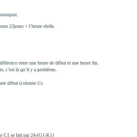
 pourquoi.
ours 23jours + l’heure réelle.
 différence entre une heure de début et une heure fin.
n, c’est là qu’il y a problème.
heure début (colonne G)
de C1 se fait par 24-(G1-K1)