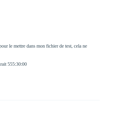
pour le mettre dans mon fichier de test, cela ne
arait 555:30:00