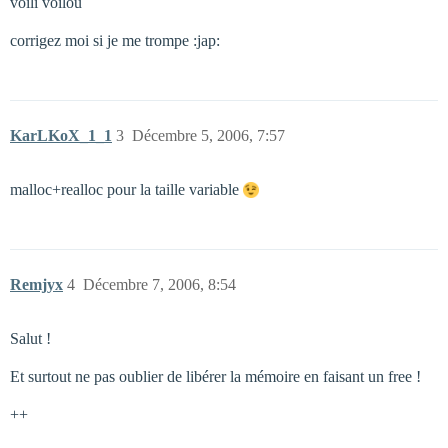
voili voilou
corrigez moi si je me trompe :jap:
KarLKoX_1_1
3
Décembre 5, 2006, 7:57
malloc+realloc pour la taille variable
Remjyx
4
Décembre 7, 2006, 8:54
Salut !
Et surtout ne pas oublier de libérer la mémoire en faisant un free !
++