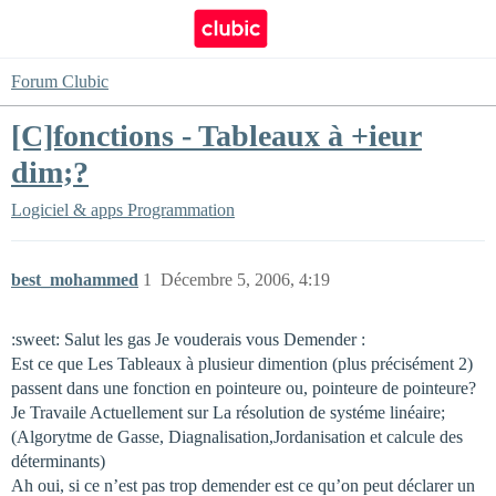
Forum Clubic
[C]fonctions - Tableaux à +ieur
dim;?
Logiciel & apps
Programmation
best_mohammed
1
Décembre 5, 2006, 4:19
:sweet: Salut les gas Je vouderais vous Demender :
Est ce que Les Tableaux à plusieur dimention (plus précisément 2)
passent dans une fonction en pointeure ou, pointeure de pointeure?
Je Travaile Actuellement sur La résolution de systéme linéaire;
(Algorytme de Gasse, Diagnalisation,Jordanisation et calcule des
déterminants)
Ah oui, si ce n’est pas trop demender est ce qu’on peut déclarer un