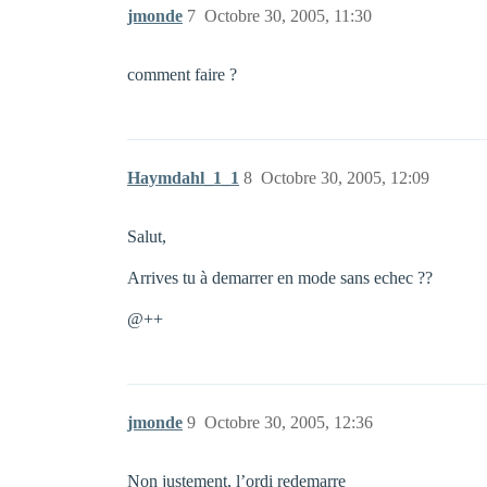
jmonde
7
Octobre 30, 2005, 11:30
comment faire ?
Haymdahl_1_1
8
Octobre 30, 2005, 12:09
Salut,
Arrives tu à demarrer en mode sans echec ??
@++
jmonde
9
Octobre 30, 2005, 12:36
Non justement, l’ordi redemarre