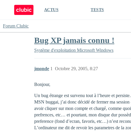
ACTUS
TESTS
Forum Clubic
Bug XP jamais connu !
Système d'exploitation
Microsoft Windows
jmonde
1
Octobre 29, 2005, 8:27
Bonjour,
Un bug étrange est survenu tout à l’heure et persiste.
MSN buggai, j’ai donc décidé de fermer ma session et 
avoir cliquer sur mon compte et chargé, comme quoi d
prefrences, etc… et pourtant, mon disque dur possède
preference (fond d’ecran, favoris, etc…) n’est recon
L’ordinateur me dit de revoir les parametres de la zo