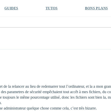
GUIDES
TUTOS
BONS PLANS
de la relancer au lieu de redemarrer tout l’ordinateur, et la a mon gran
es parametres de sécurité empêchaient tout accêt à mes fichiers, du cou
 toujours le même pourcentage utilisé, donc les fichiers sont bien la, m
u.
ne administrateur quelque chose comme cela, c’est très bizarre.