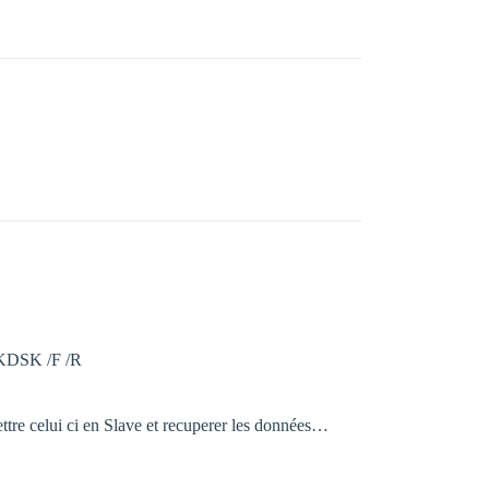
CHKDSK /F /R
ttre celui ci en Slave et recuperer les données…