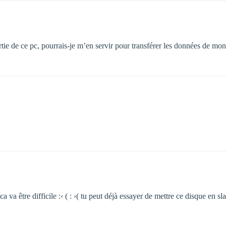
tie de ce pc, pourrais-je m’en servir pour transférer les données de mon 
a être difficile :‹ ( : ›( tu peut déjà essayer de mettre ce disque en slave 