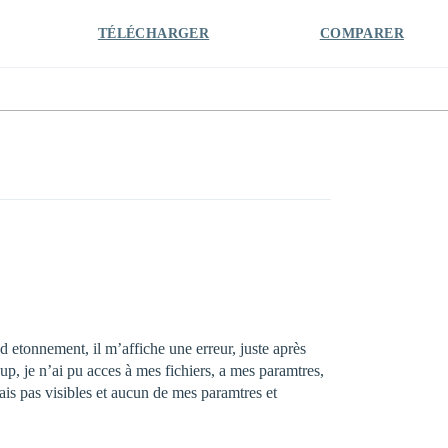
TÉLÉCHARGER
COMPARER
d etonnement, il m’affiche une erreur, juste après
p, je n’ai pu acces à mes fichiers, a mes paramtres,
ais pas visibles et aucun de mes paramtres et