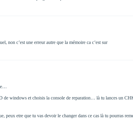
tuel, non c’est une erreur autre que la mémoire ca c’est sur
ire…
 CD de windows et choisis la console de reparation… là tu lances un 
e, peux etre que tu vas devoir le changer dans ce cas là tu pourras reme