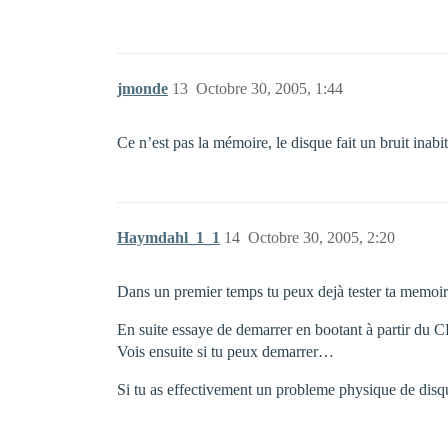
jmonde
13
Octobre 30, 2005, 1:44
Ce n’est pas la mémoire, le disque fait un bruit inabi
Haymdahl_1_1
14
Octobre 30, 2005, 2:20
Dans un premier temps tu peux dejà tester ta memo
En suite essaye de demarrer en bootant à partir du
Vois ensuite si tu peux demarrer…
Si tu as effectivement un probleme physique de disqu