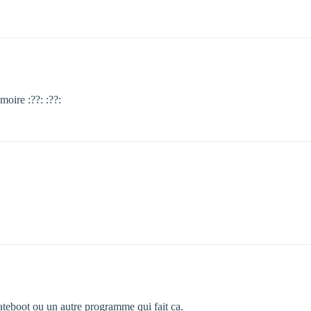
oire :??: :??:
teboot ou un autre programme qui fait ca.