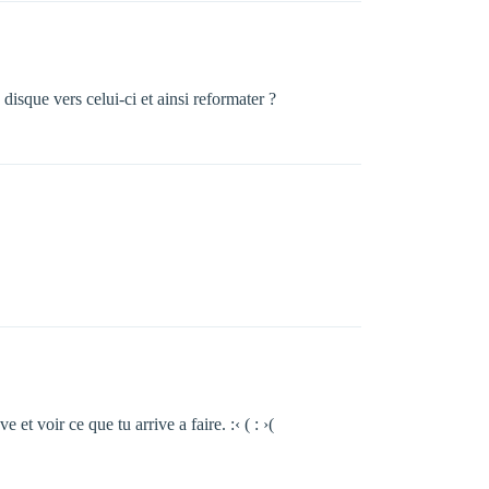
disque vers celui-ci et ainsi reformater ?
et voir ce que tu arrive a faire. :‹ ( : ›(