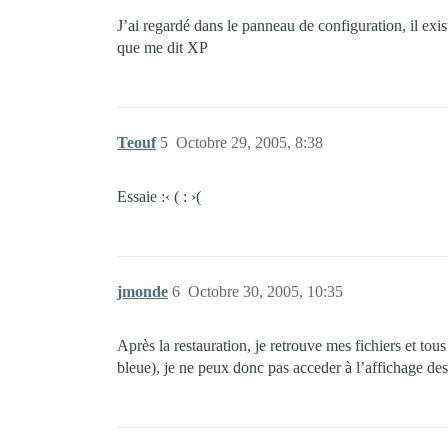
J’ai regardé dans le panneau de configuration, il exis
que me dit XP
Teouf
5
Octobre 29, 2005, 8:38
Essaie :‹ ( : ›(
jmonde
6
Octobre 30, 2005, 10:35
Après la restauration, je retrouve mes fichiers et to
bleue), je ne peux donc pas acceder à l’affichage 