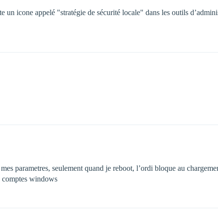
te un icone appelé "stratégie de sécurité locale" dans les outils d’admini
us mes parametres, seulement quand je reboot, l’ordi bloque au chargeme
des comptes windows