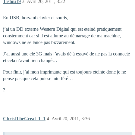
Tistou19
3
Avril 20, 2011, 3:22
En USB, hors-mi clavier et souris,
j’ai un DD externe Western Digital qui est eteind pratiquement
constemment car si il est allumé au démarrage de ma machine,
windows ne se lance pas bizzarement.
J’ai aussi une clé 3G mais j’avais déjà essayé de ne pas la connecté
et cela n’avait rien changé…
Pour finir, j’ai mon imprimante qui est toujours eteinte donc je ne
pense pas que cela puisse interféré…
?
ChristTheGreat_1_1
4
Avril 20, 2011, 3:36