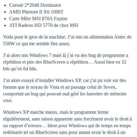
Corsair 2*2048 Dominator
AMD Phenom II X6 1090T
Carte Mère MSI 870A Fuzion
ATI Radeon HD 5770 de chez MSI
Voila pour le gros de la machine. J’ai mis un alimentation Antec de
550W ce qui me semble être assez.
J’ai alors mis Windows 7 mais là j’ai vu des bug de programme a
répétition et pire des BlueScreen a répétition… Aussi bien en 32
bits qu’en 64 bits.
J’ai alors essayé d’installer Windows XP, car j’ai pu voir sur des
forums que le noyau de Vista et au passage celui de Seven,
comportait un bug qui pouvait mal géré les barrettes de mémoire
vive.
Windows XP marche mieux, mais le programme ferme
régulièrement, sans raison apparente sans forcément avoir le droit à
un rapport d’erreurs… Idem pour Windows qui de temps en temps
redémarre tel un BlueScreen sans pour autant avoir le droit à un