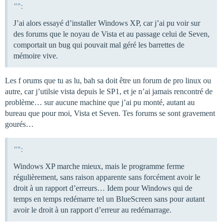
"":
J’ai alors essayé d’installer Windows XP, car j’ai pu voir sur
des forums que le noyau de Vista et au passage celui de Seven,
comportait un bug qui pouvait mal géré les barrettes de
mémoire vive.
Les f orums que tu as lu, bah sa doit être un forum de pro linux ou
autre, car j’utilsie vista depuis le SP1, et je n’ai jamais rencontré de
problème… sur aucune machine que j’ai pu monté, autant au
bureau que pour moi, Vista et Seven. Tes forums se sont gravement
gourés…
"":
Windows XP marche mieux, mais le programme ferme
régulièrement, sans raison apparente sans forcément avoir le
droit à un rapport d’erreurs… Idem pour Windows qui de
temps en temps redémarre tel un BlueScreen sans pour autant
avoir le droit à un rapport d’erreur au redémarrage.