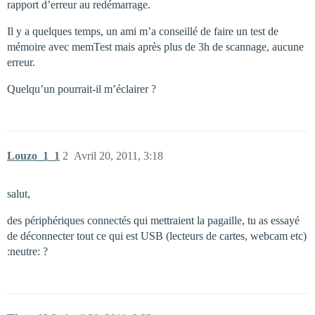
rapport d’erreur au redémarrage.
Il y a quelques temps, un ami m’a conseillé de faire un test de
mémoire avec memTest mais après plus de 3h de scannage, aucune
erreur.
Quelqu’un pourrait-il m’éclairer ?
Louzo_1_1
2
Avril 20, 2011, 3:18
salut,
des périphériques connectés qui mettraient la pagaille, tu as essayé
de déconnecter tout ce qui est USB (lecteurs de cartes, webcam etc)
:neutre: ?