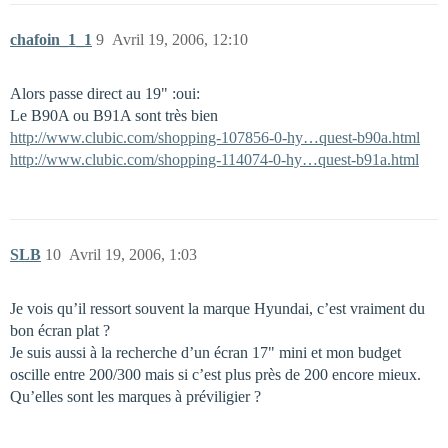
chafoin_1_1
9
Avril 19, 2006, 12:10
Alors passe direct au 19" :oui:
Le B90A ou B91A sont très bien
http://www.clubic.com/shopping-107856-0-hy…quest-b90a.html
http://www.clubic.com/shopping-114074-0-hy…quest-b91a.html
SLB
10
Avril 19, 2006, 1:03
Je vois qu’il ressort souvent la marque Hyundai, c’est vraiment du
bon écran plat ?
Je suis aussi à la recherche d’un écran 17" mini et mon budget
oscille entre 200/300 mais si c’est plus près de 200 encore mieux.
Qu’elles sont les marques à préviligier ?