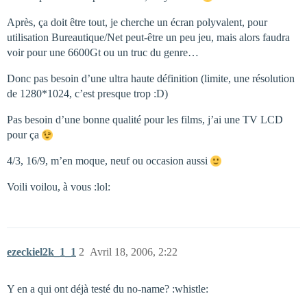
Après, ça doit être tout, je cherche un écran polyvalent, pour
utilisation Bureautique/Net peut-être un peu jeu, mais alors faudra
voir pour une 6600Gt ou un truc du genre…
Donc pas besoin d’une ultra haute définition (limite, une résolution
de 1280*1024, c’est presque trop :D)
Pas besoin d’une bonne qualité pour les films, j’ai une TV LCD
pour ça
4/3, 16/9, m’en moque, neuf ou occasion aussi
Voili voilou, à vous :lol:
ezeckiel2k_1_1
2
Avril 18, 2006, 2:22
Y en a qui ont déjà testé du no-name? :whistle: