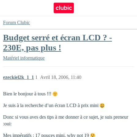
Forum Clubic
Budget serré et écran LCD ? -
230E, pas plus !
Matériel informatique
ezeckiel2k_1_1
1
Avril 18, 2006, 11:40
Bien le bonjour à tous !!!
Je suis à la recherche d’un écran LCD à prix mini
Donc si vous aves des tips à me donner à ce sujet, je suis preneur
:oui:
Mes impératifs : 17 pouces mini, why not 19