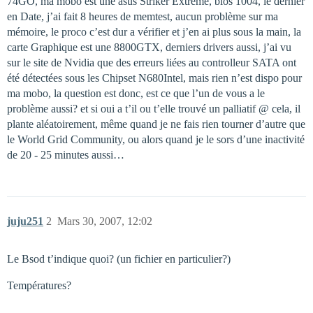
74GO, ma mobo est une asus Striker Extreme, bios 1004, le dernier
en Date, j’ai fait 8 heures de memtest, aucun problème sur ma
mémoire, le proco c’est dur a vérifier et j’en ai plus sous la main, la
carte Graphique est une 8800GTX, derniers drivers aussi, j’ai vu
sur le site de Nvidia que des erreurs liées au controlleur SATA ont
été détectées sous les Chipset N680Intel, mais rien n’est dispo pour
ma mobo, la question est donc, est ce que l’un de vous a le
problème aussi? et si oui a t’il ou t’elle trouvé un palliatif @ cela, il
plante aléatoirement, même quand je ne fais rien tourner d’autre que
le World Grid Community, ou alors quand je le sors d’une inactivité
de 20 - 25 minutes aussi…
juju251
2
Mars 30, 2007, 12:02
Le Bsod t’indique quoi? (un fichier en particulier?)
Températures?