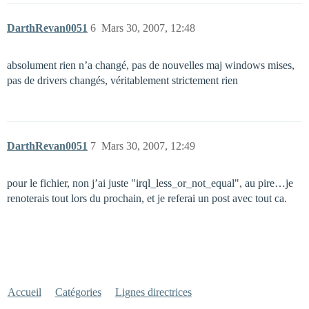
DarthRevan0051
6
Mars 30, 2007, 12:48
absolument rien n’a changé, pas de nouvelles maj windows mises,
pas de drivers changés, véritablement strictement rien
DarthRevan0051
7
Mars 30, 2007, 12:49
pour le fichier, non j’ai juste "irql_less_or_not_equal", au pire…je
renoterais tout lors du prochain, et je referai un post avec tout ca.
Accueil
Catégories
Lignes directrices