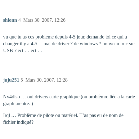
shionn
4
Mars 30, 2007, 12:26
vu que tu as ces probleme depuis 4-5 jour, demande toi ce qui a
changer il y a 4-5… maj de driver ? de windows ? nouveau truc sur
USB ? ect … ect …
juju251
5
Mars 30, 2007, 12:28
Nv4disp … oui drivers carte graphique (ou problèmre liée a la carte
graph :neutre: )
Irql … Problème de pilote ou matériel. T’as pas eu de nom de
fichier indiqué?