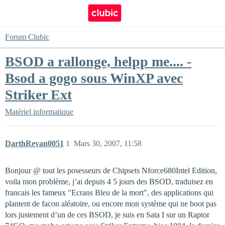
Forum Clubic
BSOD a rallonge, helpp me.... -
Bsod a gogo sous WinXP avec
Striker Ext
Matériel informatique
DarthRevan0051
1
Mars 30, 2007, 11:58
Bonjour @ tout les posesseurs de Chipsets Nforce680Intel Edition,
voila mon problème, j’ai depuis 4 5 jours des BSOD, traduisez en
francais les fameux "Ecrans Bleu de la mort", des applications qui
plantent de facon aléatoire, ou encore mon système qui ne boot pas
lors justement d’un de ces BSOD, je suis en Sata I sur un Raptor