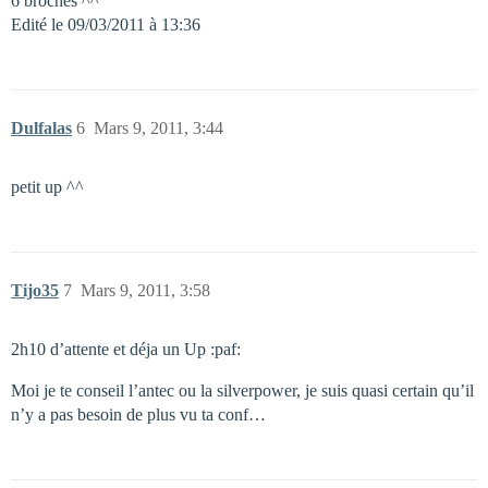
6 broches ^^
Edité le 09/03/2011 à 13:36
Dulfalas
6
Mars 9, 2011, 3:44
petit up ^^
Tijo35
7
Mars 9, 2011, 3:58
2h10 d’attente et déja un Up :paf:
Moi je te conseil l’antec ou la silverpower, je suis quasi certain qu’il
n’y a pas besoin de plus vu ta conf…