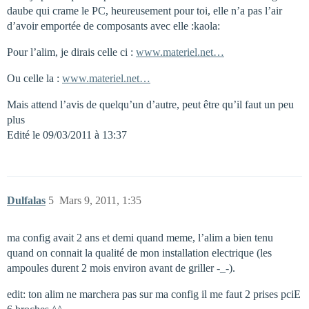
daube qui crame le PC, heureusement pour toi, elle n’a pas l’air
d’avoir emportée de composants avec elle :kaola:
Pour l’alim, je dirais celle ci :
www.materiel.net…
Ou celle la :
www.materiel.net…
Mais attend l’avis de quelqu’un d’autre, peut être qu’il faut un peu
plus
Edité le 09/03/2011 à 13:37
Dulfalas
5
Mars 9, 2011, 1:35
ma config avait 2 ans et demi quand meme, l’alim a bien tenu
quand on connait la qualité de mon installation electrique (les
ampoules durent 2 mois environ avant de griller -_-).
edit: ton alim ne marchera pas sur ma config il me faut 2 prises pciE