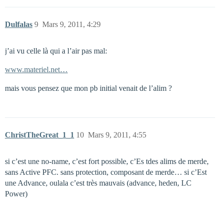
Dulfalas
9
Mars 9, 2011, 4:29
j’ai vu celle là qui a l’air pas mal:
www.materiel.net…
mais vous pensez que mon pb initial venait de l’alim ?
ChristTheGreat_1_1
10
Mars 9, 2011, 4:55
si c’est une no-name, c’est fort possible, c’Es tdes alims de merde,
sans Active PFC. sans protection, composant de merde… si c’Est
une Advance, oulala c’est très mauvais (advance, heden, LC
Power)