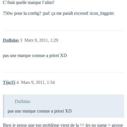
C’était quelle marque l’alim?
750w pour la config? :paf: ça me paraît excessif :icon_biggrin:
Dulfalas
3
Mars 9, 2011, 1:29
pas une marque connue a priori XD
Tijo35
4
Mars 9, 2011, 1:34
Dulfalas:
pas une marque connue a priori XD
Bien je pense que ton problème vient de la ^^ les no name = grosse