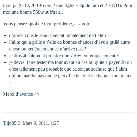
mon pc (GTX260 + core 2 duo 3ghz + 4g de ram et 2 HDD). Pour
moi une bonne 550w suffirait…
Vous pensez quoi de mon problème, a savoir:
d’après vous le soucis venait initialement de l’alim ?
l’alim qui a grillé a t’elle de bonnes chances d’avoir grillé autre
chose ou généralement ca n’arrive pas ?
je dois absolument prendre une 750w en remplacement ?
je devrai faire tester ma tour avant au cas ou quite a payer 20 ou
c’est tellement peu probable que ca soit autrechose que l’alim
qui ne marche pas que je peux l’acheter et la changer moi même
?
Merci d’avance ^^
Tijo35
2
Mars 9, 2011, 1:27