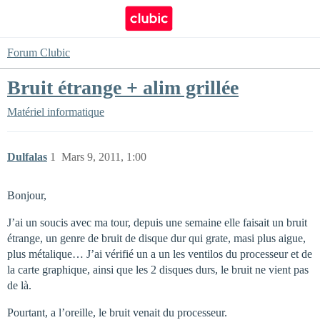
Forum Clubic
Bruit étrange + alim grillée
Matériel informatique
Dulfalas
1
Mars 9, 2011, 1:00
Bonjour,
J’ai un soucis avec ma tour, depuis une semaine elle faisait un bruit
étrange, un genre de bruit de disque dur qui grate, masi plus aigue,
plus métalique… J’ai vérifié un a un les ventilos du processeur et de
la carte graphique, ainsi que les 2 disques durs, le bruit ne vient pas
de là.
Pourtant, a l’oreille, le bruit venait du processeur.