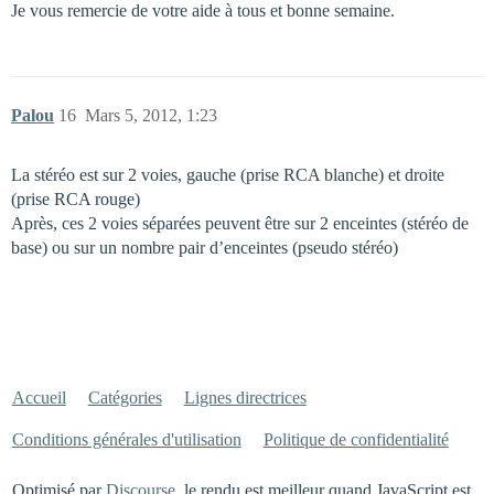
Je vous remercie de votre aide à tous et bonne semaine.
Palou
16
Mars 5, 2012, 1:23
La stéréo est sur 2 voies, gauche (prise RCA blanche) et droite
(prise RCA rouge)
Après, ces 2 voies séparées peuvent être sur 2 enceintes (stéréo de
base) ou sur un nombre pair d’enceintes (pseudo stéréo)
Accueil
Catégories
Lignes directrices
Conditions générales d'utilisation
Politique de confidentialité
Optimisé par
Discourse
, le rendu est meilleur quand JavaScript est