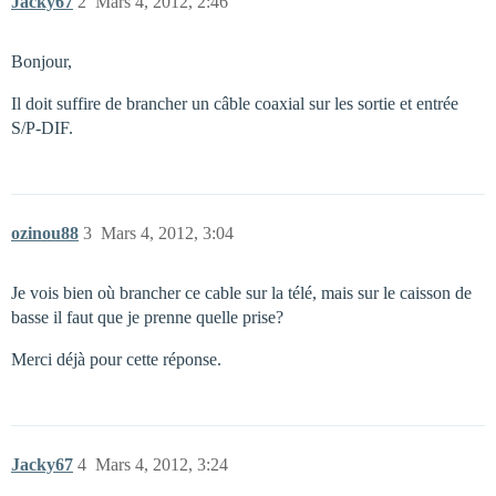
Jacky67
2
Mars 4, 2012, 2:46
Bonjour,
Il doit suffire de brancher un câble coaxial sur les sortie et entrée
S/P-DIF.
ozinou88
3
Mars 4, 2012, 3:04
Je vois bien où brancher ce cable sur la télé, mais sur le caisson de
basse il faut que je prenne quelle prise?
Merci déjà pour cette réponse.
Jacky67
4
Mars 4, 2012, 3:24