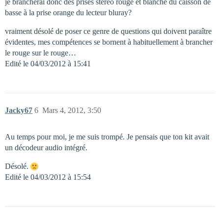
je brancherai donc des prises stéréo rouge et blanche du caisson de
basse à la prise orange du lecteur bluray?
vraiment désolé de poser ce genre de questions qui doivent paraître
évidentes, mes compétences se bornent à habituellement à brancher
le rouge sur le rouge…
Edité le 04/03/2012 à 15:41
Jacky67
6
Mars 4, 2012, 3:50
Au temps pour moi, je me suis trompé. Je pensais que ton kit avait
un décodeur audio intégré.
Désolé.
Edité le 04/03/2012 à 15:54