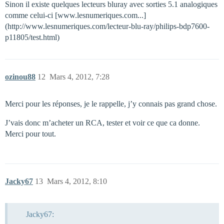
Sinon il existe quelques lecteurs bluray avec sorties 5.1 analogiques
comme celui-ci [www.lesnumeriques.com...]
(http://www.lesnumeriques.com/lecteur-blu-ray/philips-bdp7600-
p11805/test.html)
ozinou88
12
Mars 4, 2012, 7:28
Merci pour les réponses, je le rappelle, j’y connais pas grand chose.
J’vais donc m’acheter un RCA, tester et voir ce que ca donne.
Merci pour tout.
Jacky67
13
Mars 4, 2012, 8:10
Jacky67: