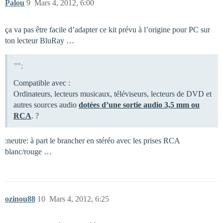
Palou
9
Mars 4, 2012, 6:00
ça va pas être facile d’adapter ce kit prévu à l’origine pour PC sur
ton lecteur BluRay …
"":
Compatible avec :
Ordinateurs, lecteurs musicaux, téléviseurs, lecteurs de DVD et
autres sources audio
dotées d’une sortie audio 3,5 mm ou
RCA
. ?
:neutre: à part le brancher en stéréo avec les prises RCA
blanc/rouge …
ozinou88
10
Mars 4, 2012, 6:25