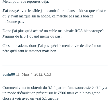
Merci pour vos réponses déjà.
J’ai essayé avec le câble jaune/noir fourni dans le kit vu que c’est ce
qu’y avait marqué sur la notice, ca marche pas mais bon ca
m’étonne pas.
Donc j’ai plus qu’à acheté un cable male/male RCA blanc/rouge?
J’aurais de la 5.1 quand même ou pas?
C’est un cadeau, donc j’ai pas spécialement envie de dire à mon
père qu’il faut le ramener mais bon…
yoshi80
11
Mars 4, 2012, 6:53
Comment veux tu obtenir du 5.1 à partir d’une source stéréo ? Il y a
un mode d’émulation présent sur le Z506 mais ca n’a pas grand
chose à voir avec un vrai 5.1 :neutre: