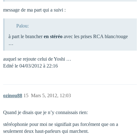
message de ma part qui a suivi :
Palou:
à part le brancher
en stéréo
avec les prises RCA blanc/rouge
…
auquel se rejoute celui de Yoshi …
Edité le 04/03/2012 à 22:16
ozinou88
15
Mars 5, 2012, 12:03
Quand je disais que je n’y connaissais rien:
stéréophonie pour moi ne signifiait pas forcément que on a
seulement deux haut-parleurs qui marchent.