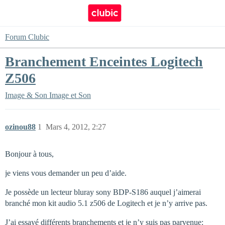
Forum Clubic
Branchement Enceintes Logitech
Z506
Image & Son
Image et Son
ozinou88
1
Mars 4, 2012, 2:27
Bonjour à tous,
je viens vous demander un peu d’aide.
Je possède un lecteur bluray sony BDP-S186 auquel j’aimerai
branché mon kit audio 5.1 z506 de Logitech et je n’y arrive pas.
J’ai essayé différents branchements et je n’y suis pas parvenue: