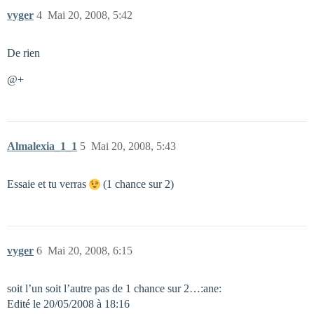
vyger
4
Mai 20, 2008, 5:42
De rien
@+
Almalexia_1_1
5
Mai 20, 2008, 5:43
Essaie et tu verras
(1 chance sur 2)
vyger
6
Mai 20, 2008, 6:15
soit l’un soit l’autre pas de 1 chance sur 2…:ane:
Edité le 20/05/2008 à 18:16