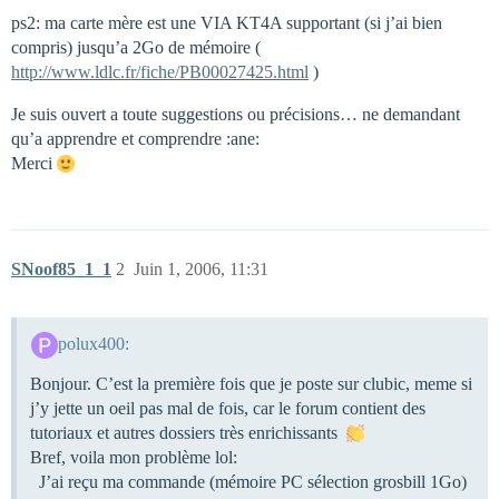
ps2: ma carte mère est une VIA KT4A supportant (si j’ai bien
compris) jusqu’a 2Go de mémoire (
http://www.ldlc.fr/fiche/PB00027425.html
)
Je suis ouvert a toute suggestions ou précisions… ne demandant
qu’a apprendre et comprendre :ane:
Merci
SNoof85_1_1
2
Juin 1, 2006, 11:31
polux400:
Bonjour. C’est la première fois que je poste sur clubic, meme si
j’y jette un oeil pas mal de fois, car le forum contient des
tutoriaux et autres dossiers très enrichissants
Bref, voila mon problème lol:
J’ai reçu ma commande (mémoire PC sélection grosbill 1Go)