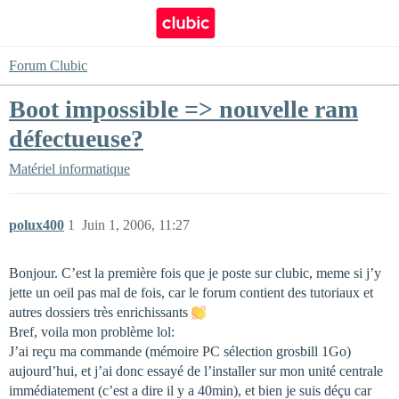
Forum Clubic
Boot impossible => nouvelle ram
défectueuse?
Matériel informatique
polux400
1
Juin 1, 2006, 11:27
Bonjour. C’est la première fois que je poste sur clubic, meme si j’y
jette un oeil pas mal de fois, car le forum contient des tutoriaux et
autres dossiers très enrichissants
Bref, voila mon problème lol:
J’ai reçu ma commande (mémoire PC sélection grosbill 1Go)
aujourd’hui, et j’ai donc essayé de l’installer sur mon unité centrale
immédiatement (c’est a dire il y a 40min), et bien je suis déçu car