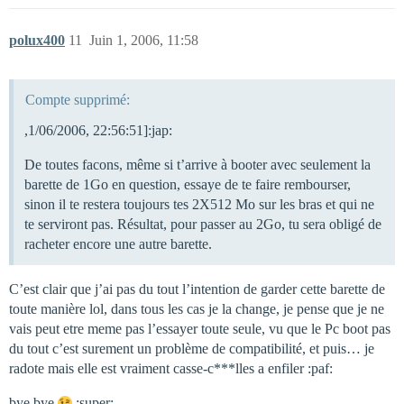
polux400
11
Juin 1, 2006, 11:58
Compte supprimé:
,1/06/2006, 22:56:51]:jap:
De toutes facons, même si t’arrive à booter avec seulement la
barette de 1Go en question, essaye de te faire rembourser,
sinon il te restera toujours tes 2X512 Mo sur les bras et qui ne
te serviront pas. Résultat, pour passer au 2Go, tu sera obligé de
racheter encore une autre barette.
C’est clair que j’ai pas du tout l’intention de garder cette barette de
toute manière lol, dans tous les cas je la change, je pense que je ne
vais peut etre meme pas l’essayer toute seule, vu que le Pc boot pas
du tout c’est surement un problème de compatibilité, et puis… je
radote mais elle est vraiment casse-c***lles a enfiler :paf:
bye bye
:super: