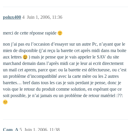
polux400
4
Juin 1, 2006, 11:36
merci de cette réponse rapide
non j’ai pas eu l’occasion d’essayer sur un autre Pc, n’ayant que le
mien de disponible (j’ai reçu la barette cet après midi dans ma boite
aux lettres
) mais je pense que je vais appeler le SAV du site
marchand demain dans l’après midi car je leur ai ecrit directement
un mail cet aprem, parce que: ou la barette est défectueuse, ou c’est
un problème d’incompatiblité avec la carte mère ou les 2 autres
barettes… bref dans tous les cas je suis perdant je pense, donc je
vois que le retour du produit comme solution, en espérant que ce
soit possible, je n’ai jamais eu un problème de retour matériel :??:
Com_A
5
Juin 1, 2006, 11:38