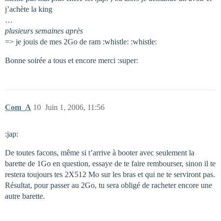
j’achète la king
…
plusieurs semaines après
=> je jouis de mes 2Go de ram :whistle: :whistle:
Bonne soirée a tous et encore merci :super:
Com_A
10
Juin 1, 2006, 11:56
:jap:
De toutes facons, même si t’arrive à booter avec seulement la
barette de 1Go en question, essaye de te faire rembourser, sinon il te
restera toujours tes 2X512 Mo sur les bras et qui ne te serviront pas.
Résultat, pour passer au 2Go, tu sera obligé de racheter encore une
autre barette.