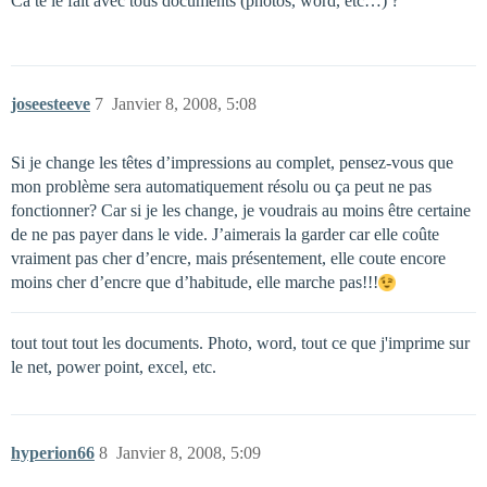
Ca te le fait avec tous documents (photos, word, etc…) ?
joseesteeve
7
Janvier 8, 2008, 5:08
Si je change les têtes d’impressions au complet, pensez-vous que
mon problème sera automatiquement résolu ou ça peut ne pas
fonctionner? Car si je les change, je voudrais au moins être certaine
de ne pas payer dans le vide. J’aimerais la garder car elle coûte
vraiment pas cher d’encre, mais présentement, elle coute encore
moins cher d’encre que d’habitude, elle marche pas!!!
tout tout tout les documents. Photo, word, tout ce que j'imprime sur
le net, power point, excel, etc.
hyperion66
8
Janvier 8, 2008, 5:09