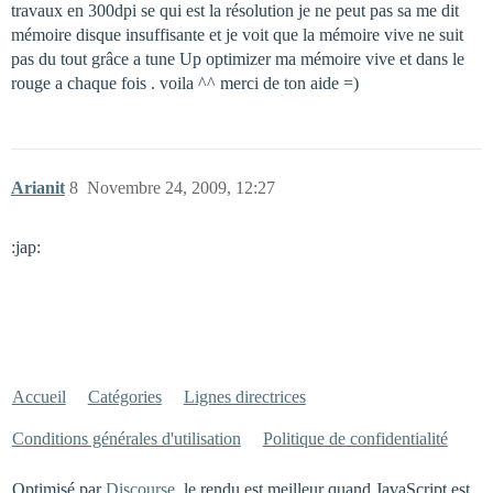
travaux en 300dpi se qui est la résolution je ne peut pas sa me dit
mémoire disque insuffisante et je voit que la mémoire vive ne suit
pas du tout grâce a tune Up optimizer ma mémoire vive et dans le
rouge a chaque fois . voila ^^ merci de ton aide =)
Arianit
8
Novembre 24, 2009, 12:27
:jap:
Accueil
Catégories
Lignes directrices
Conditions générales d'utilisation
Politique de confidentialité
Optimisé par
Discourse
, le rendu est meilleur quand JavaScript est