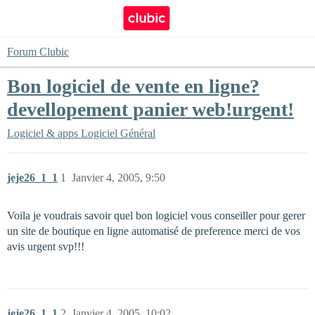
Forum Clubic
Bon logiciel de vente en ligne?
devellopement panier web!urgent!
Logiciel & apps
Logiciel Général
jeje26_1_1
1
Janvier 4, 2005, 9:50
Voila je voudrais savoir quel bon logiciel vous conseiller pour gerer
un site de boutique en ligne automatisé de preference merci de vos
avis urgent svp!!!
jeje26_1_1
2
Janvier 4, 2005, 10:02