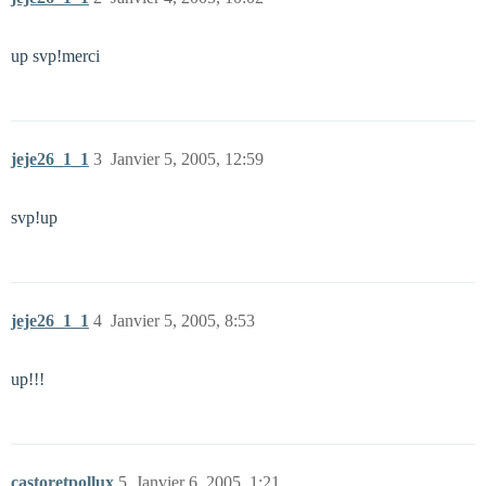
up svp!merci
jeje26_1_1
3
Janvier 5, 2005, 12:59
svp!up
jeje26_1_1
4
Janvier 5, 2005, 8:53
up!!!
castoretpollux
5
Janvier 6, 2005, 1:21