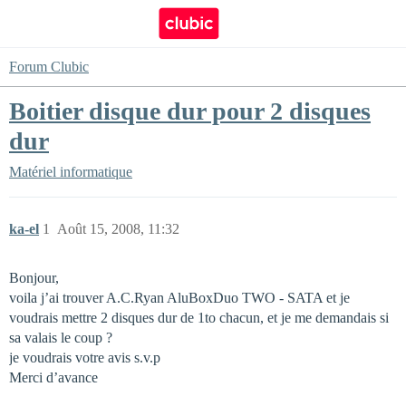
Forum Clubic
Boitier disque dur pour 2 disques
dur
Matériel informatique
ka-el
1
Août 15, 2008, 11:32
Bonjour,
voila j’ai trouver A.C.Ryan AluBoxDuo TWO - SATA et je
voudrais mettre 2 disques dur de 1to chacun, et je me demandais si
sa valais le coup ?
je voudrais votre avis s.v.p
Merci d’avance