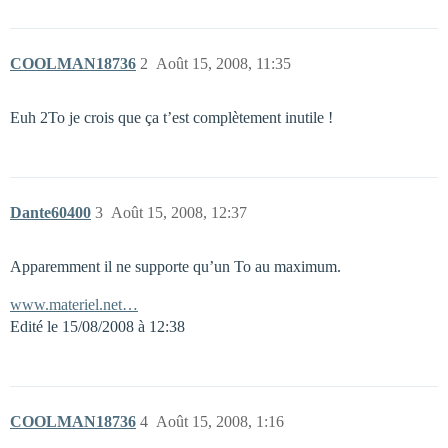
COOLMAN18736
2
Août 15, 2008, 11:35
Euh 2To je crois que ça t’est complètement inutile !
Dante60400
3
Août 15, 2008, 12:37
Apparemment il ne supporte qu’un To au maximum.
www.materiel.net…
Edité le 15/08/2008 à 12:38
COOLMAN18736
4
Août 15, 2008, 1:16