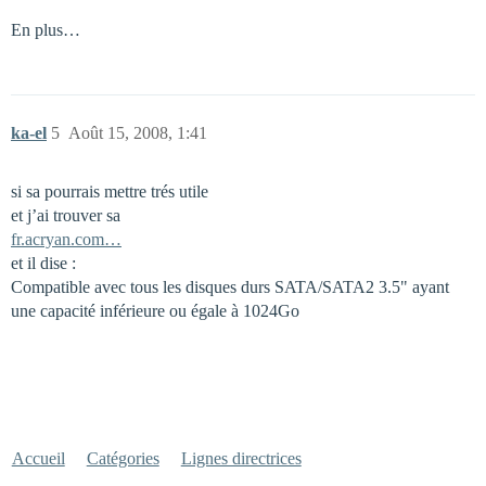
En plus…
ka-el
5
Août 15, 2008, 1:41
si sa pourrais mettre trés utile
et j’ai trouver sa
fr.acryan.com…
et il dise :
Compatible avec tous les disques durs SATA/SATA2 3.5" ayant
une capacité inférieure ou égale à 1024Go
Accueil
Catégories
Lignes directrices