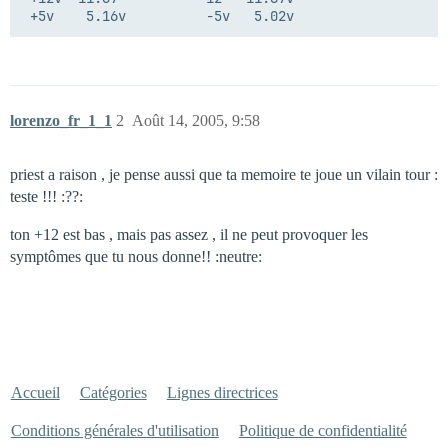
lorenzo_fr_1_1
2
Août 14, 2005, 9:58
priest a raison , je pense aussi que ta memoire te joue un vilain tour :
teste !!! :??:
ton +12 est bas , mais pas assez , il ne peut provoquer les
symptômes que tu nous donne!! :neutre:
Accueil
Catégories
Lignes directrices
Conditions générales d'utilisation
Politique de confidentialité