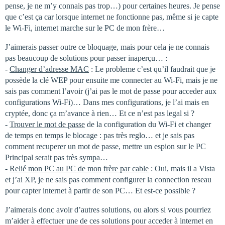
pense, je ne m’y connais pas trop…) pour certaines heures. Je pense
que c’est ça car lorsque internet ne fonctionne pas, même si je capte
le Wi-Fi, internet marche sur le PC de mon frère…
J’aimerais passer outre ce bloquage, mais pour cela je ne connais
pas beaucoup de solutions pour passer inaperçu… :
-
Changer d’adresse MAC
: Le probleme c’est qu’il faudrait que je
possède la clé WEP pour ensuite me connecter au Wi-Fi, mais je ne
sais pas comment l’avoir (j’ai pas le mot de passe pour acceder aux
configurations Wi-Fi)… Dans mes configurations, je l’ai mais en
cryptée, donc ça m’avance à rien… Et ce n’est pas legal si ?
-
Trouver le mot de passe
de la configuration du Wi-Fi et changer
de temps en temps le blocage : pas très reglo… et je sais pas
comment recuperer un mot de passe, mettre un espion sur le PC
Principal serait pas très sympa…
-
Relié mon PC au PC de mon frère par cable
: Oui, mais il a Vista
et j’ai XP, je ne sais pas comment configurer la connection reseau
pour capter internet à partir de son PC… Et est-ce possible ?
J’aimerais donc avoir d’autres solutions, ou alors si vous pourriez
m’aider à effectuer une de ces solutions pour acceder à internet en