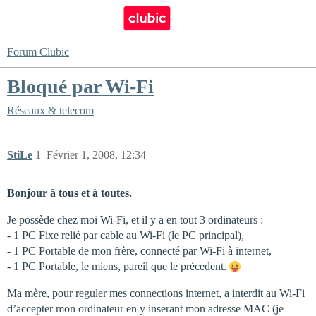
Forum Clubic
Bloqué par Wi-Fi
Réseaux & telecom
StiLe
1
Février 1, 2008, 12:34
Bonjour à tous et à toutes.
Je possède chez moi Wi-Fi, et il y a en tout 3 ordinateurs :
- 1 PC Fixe relié par cable au Wi-Fi (le PC principal),
- 1 PC Portable de mon frère, connecté par Wi-Fi à internet,
- 1 PC Portable, le miens, pareil que le précedent.
Ma mère, pour reguler mes connections internet, a interdit au Wi-Fi
d’accepter mon ordinateur en y inserant mon adresse MAC (je