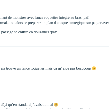
cinant de monstres avec lance roquettes integré au bras :paf:
normal…ou alors se preparer un plan d attaque strategique sur papier avec 
 passage se chiffre en douzaines :paf:
 j ais trouve un lance roquettes mais ca m’ aide pas beaucoup
 déjà qu’en standard j’avais du mal