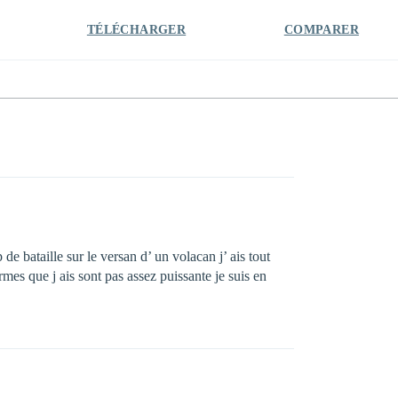
TÉLÉCHARGER
COMPARER
 de bataille sur le versan d’ un volacan j’ ais tout
rmes que j ais sont pas assez puissante je suis en