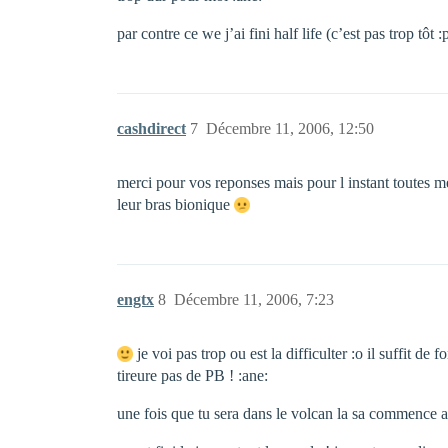
par contre ce we j’ai fini half life (c’est pas trop tôt :p
cashdirect
7
Décembre 11, 2006, 12:50
merci pour vos reponses mais pour l instant toutes me
leur bras bionique
engtx
8
Décembre 11, 2006, 7:23
je voi pas trop ou est la difficulter :o il suffit d
tireure pas de PB ! :ane:
une fois que tu sera dans le volcan la sa commence a 