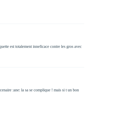
uette est totalement inneficace contre les gros avec
ercenaire :ane: la sa se complique ! mais si t un bon