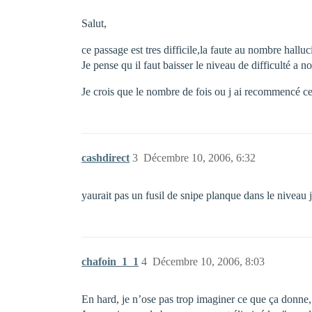
Salut,
ce passage est tres difficile,la faute au nombre hallu
Je pense qu il faut baisser le niveau de difficulté a 
Je crois que le nombre de fois ou j ai recommencé ce
cashdirect
3
Décembre 10, 2006, 6:32
yaurait pas un fusil de snipe planque dans le niveau
chafoin_1_1
4
Décembre 10, 2006, 8:03
En hard, je n’ose pas trop imaginer ce que ça donne,