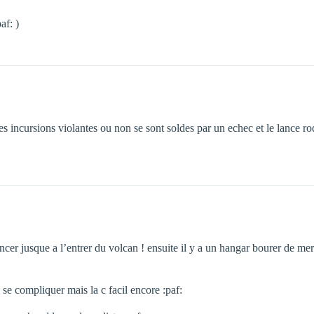
af: )
s incursions violantes ou non se sont soldes par un echec et le lance roq
e foncer jusque a l’entrer du volcan ! ensuite il y a un hangar bourer de m
se compliquer mais la c facil encore :paf: