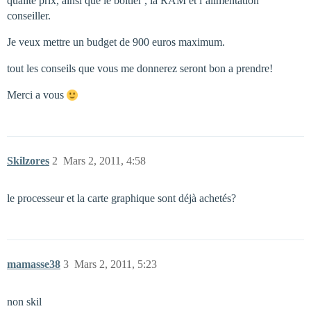
qualité prix, ainsi que le boitier , la RAM et l’alimentation
conseiller.
Je veux mettre un budget de 900 euros maximum.
tout les conseils que vous me donnerez seront bon a prendre!
Merci a vous
Skilzores
2
Mars 2, 2011, 4:58
le processeur et la carte graphique sont déjà achetés?
mamasse38
3
Mars 2, 2011, 5:23
non skil