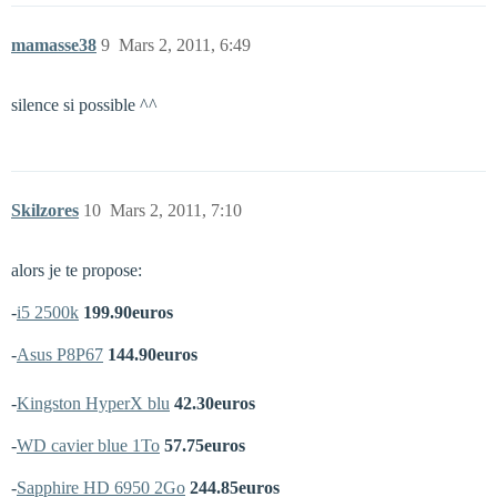
mamasse38
9
Mars 2, 2011, 6:49
silence si possible ^^
Skilzores
10
Mars 2, 2011, 7:10
alors je te propose:
-
i5 2500k
199.90euros
-
Asus P8P67
144.90euros
-
Kingston HyperX blu
42.30euros
-
WD cavier blue 1To
57.75euros
-
Sapphire HD 6950 2Go
244.85euros