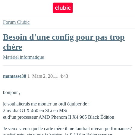
Forum Clubic
Besoin d'une config pour pas trop
chère
Matériel informatique
mamasse38
1
Mars 2, 2011, 4:43
bonjour ,
je souhaiterais me monter un ordi équiper de :
2 nvidia GTX 460 en SLi en MSi
et d’un processeur AMD Phenom II X4 965 Black Édition
Je veux savoir quelle carte mère il me faudrait niveau performances/