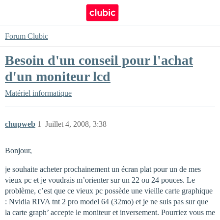
Forum Clubic
Besoin d'un conseil pour l'achat
d'un moniteur lcd
Matériel informatique
chupweb
1
Juillet 4, 2008, 3:38
Bonjour,
je souhaite acheter prochainement un écran plat pour un de mes
vieux pc et je voudrais m’orienter sur un 22 ou 24 pouces. Le
problème, c’est que ce vieux pc possède une vieille carte graphique
: Nvidia RIVA tnt 2 pro model 64 (32mo) et je ne suis pas sur que
la carte graph’ accepte le moniteur et inversement. Pourriez vous me