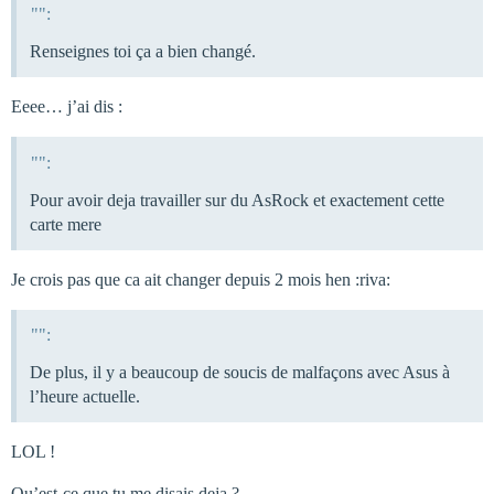
"":
Renseignes toi ça a bien changé.
Eeee… j’ai dis :
"":
Pour avoir deja travailler sur du AsRock et exactement cette
carte mere
Je crois pas que ca ait changer depuis 2 mois hen :riva:
"":
De plus, il y a beaucoup de soucis de malfaçons avec Asus à
l’heure actuelle.
LOL !
Qu’est-ce que tu me disais deja ?