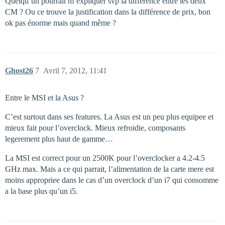
Quelqu’un pourrait m’expliquer svp la différence entre les deux
CM ? Ou ce trouve la justification dans la différence de prix, bon
ok pas énorme mais quand même ?
Ghost26
7
Avril 7, 2012, 11:41
Entre le MSI et la Asus ?
C’est surtout dans ses features. La Asus est un peu plus equipee et
mieux fait pour l’overclock. Mieux refroidie, composants
legerement plus haut de gamme…
La MSI est correct pour un 2500K pour l’overclocker a 4.2-4.5
GHz max. Mais a ce qui parrait, l’alimentation de la carte mere est
moins appropriee dans le cas d’un overclock d’un i7 qui consomme
a la base plus qu’un i5.