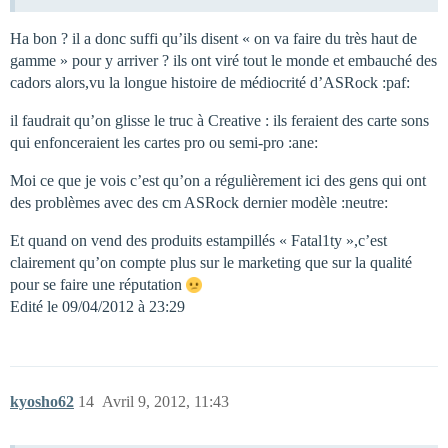
Ha bon ? il a donc suffi qu’ils disent « on va faire du très haut de
gamme » pour y arriver ? ils ont viré tout le monde et embauché des
cadors alors,vu la longue histoire de médiocrité d’ASRock :paf:
il faudrait qu’on glisse le truc à Creative : ils feraient des carte sons
qui enfonceraient les cartes pro ou semi-pro :ane:
Moi ce que je vois c’est qu’on a régulièrement ici des gens qui ont
des problèmes avec des cm ASRock dernier modèle :neutre:
Et quand on vend des produits estampillés « Fatal1ty »,c’est
clairement qu’on compte plus sur le marketing que sur la qualité
pour se faire une réputation
Edité le 09/04/2012 à 23:29
kyosho62
14
Avril 9, 2012, 11:43