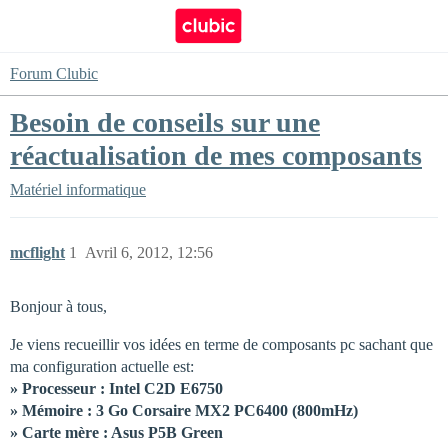
Forum Clubic
Besoin de conseils sur une
réactualisation de mes composants
Matériel informatique
mcflight
1
Avril 6, 2012, 12:56
Bonjour à tous,
Je viens recueillir vos idées en terme de composants pc sachant que
ma configuration actuelle est:
» Processeur : Intel C2D E6750
» Mémoire : 3 Go Corsaire MX2 PC6400 (800mHz)
» Carte mère : Asus P5B Green