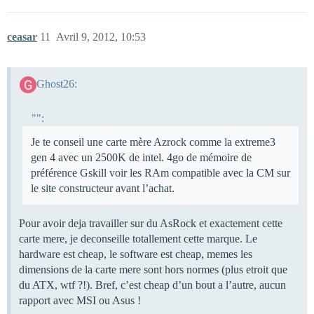
ceasar
11
Avril 9, 2012, 10:53
Ghost26:
"":
Je te conseil une carte mère Azrock comme la extreme3
gen 4 avec un 2500K de intel. 4go de mémoire de
préférence Gskill voir les RAm compatible avec la CM sur
le site constructeur avant l’achat.
Pour avoir deja travailler sur du AsRock et exactement cette
carte mere, je deconseille totallement cette marque. Le
hardware est cheap, le software est cheap, memes les
dimensions de la carte mere sont hors normes (plus etroit que
du ATX, wtf ?!). Bref, c’est cheap d’un bout a l’autre, aucun
rapport avec MSI ou Asus !