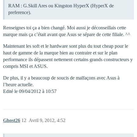
RAM : G.Skill Ares ou Kingston HyperX (HyperX de
preference).
Renseignes toi ça a bien changé. Moi aussi je déconseillais cette
marque mais ça c’était avant que Asus se sépare de cette filiale. ^^
Maintenant les soft et le hardware sont plus du tout cheap pour le
haut de gamme de la marque bien au contraire et sur le plan
performance ils dépassent nettement certains grands constructeurs y
compris MSI et ASUS.
De plus, il y a beaucoup de soucis de malfaçons avec Asus à
l’heure actuelle.
Edité le 09/04/2012 à 10:57
Ghost26
12
Avril 9, 2012, 4:52