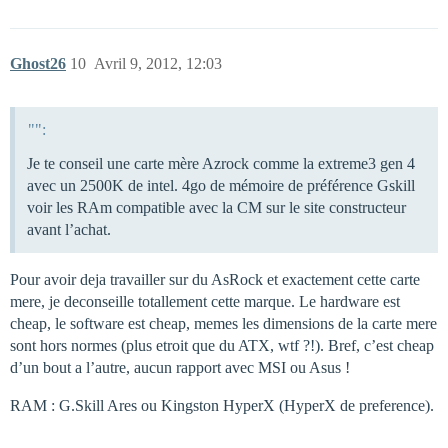
Ghost26
10
Avril 9, 2012, 12:03
"":
Je te conseil une carte mère Azrock comme la extreme3 gen 4
avec un 2500K de intel. 4go de mémoire de préférence Gskill
voir les RAm compatible avec la CM sur le site constructeur
avant l’achat.
Pour avoir deja travailler sur du AsRock et exactement cette carte
mere, je deconseille totallement cette marque. Le hardware est
cheap, le software est cheap, memes les dimensions de la carte mere
sont hors normes (plus etroit que du ATX, wtf ?!). Bref, c’est cheap
d’un bout a l’autre, aucun rapport avec MSI ou Asus !
RAM : G.Skill Ares ou Kingston HyperX (HyperX de preference).