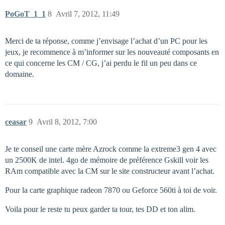
PoGoT_1_1
8
Avril 7, 2012, 11:49
Merci de ta réponse, comme j’envisage l’achat d’un PC pour les
jeux, je recommence à m’informer sur les nouveauté composants en
ce qui concerne les CM / CG, j’ai perdu le fil un peu dans ce
domaine.
ceasar
9
Avril 8, 2012, 7:00
Je te conseil une carte mère Azrock comme la extreme3 gen 4 avec
un 2500K de intel. 4go de mémoire de préférence Gskill voir les
RAm compatible avec la CM sur le site constructeur avant l’achat.
Pour la carte graphique radeon 7870 ou Geforce 560ti à toi de voir.
Voila pour le reste tu peux garder ta tour, tes DD et ton alim.