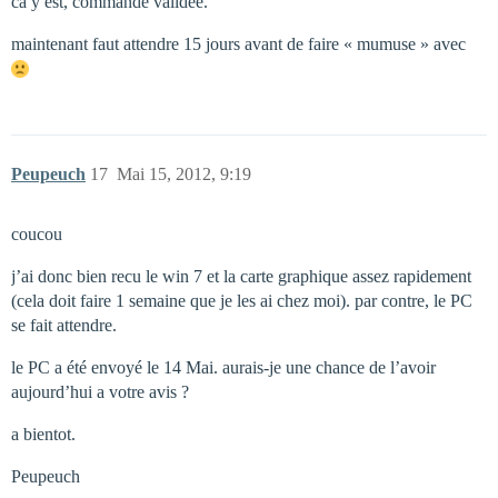
ca y est, commande validée.
maintenant faut attendre 15 jours avant de faire « mumuse » avec
Peupeuch
17
Mai 15, 2012, 9:19
coucou
j’ai donc bien recu le win 7 et la carte graphique assez rapidement
(cela doit faire 1 semaine que je les ai chez moi). par contre, le PC
se fait attendre.
le PC a été envoyé le 14 Mai. aurais-je une chance de l’avoir
aujourd’hui a votre avis ?
a bientot.
Peupeuch