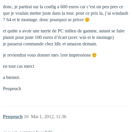
donc, je partirai sur la config a 600 euros car c’est un peu pres ce
que je voulais mettre juste dans la tour. pour ce prix la, j’ai windaub
7 64 et le montage. donc pourquoi se priver
et quitte a avoir une tuerie de PC milieu de gamme, autant se faire
plaisir pour juste 100 euros d’écart (avec win et le montage)
je passerai commande chez ldlc et amazon demain.
je reviendrai vous donner mes 1ere impressions
en tout cas merci
a bientot.
Peupeuch
Peupeuch
16
Mai 1, 2012, 11:36