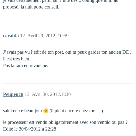
je vais certainement partir sur l’une des 2 config que tu m’as
proposé. la nuit porte conseil.
carafdo
12
Avril 29, 2012, 10:59
J’avais pas vu l’édit de ton post, oui tu peux garder ton ancien DD,
il est très bien.
Pas la ram en revanche.
Peupeuch
13
Avril 30, 2012, 8:30
salut en ce beau jour
(il pleut encore chez moi…)
le processeur est vendu obligatoirement avec son ventilo ou pas ?
Edité le 30/04/2012 à 22:28