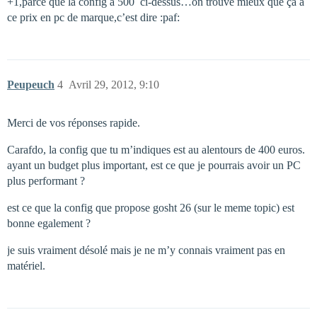
+1,parce que la config à 500  ci-dessus…on trouve mieux que ça à
ce prix en pc de marque,c’est dire :paf:
Peupeuch
4
Avril 29, 2012, 9:10
Merci de vos réponses rapide.
Carafdo, la config que tu m’indiques est au alentours de 400 euros.
ayant un budget plus important, est ce que je pourrais avoir un PC
plus performant ?
est ce que la config que propose gosht 26 (sur le meme topic) est
bonne egalement ?
je suis vraiment désolé mais je ne m’y connais vraiment pas en
matériel.