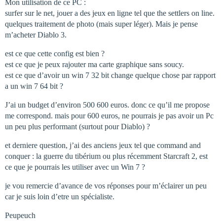
Mon utilisation de ce PC :
surfer sur le net, jouer a des jeux en ligne tel que the settlers on line.
quelques traitement de photo (mais super léger). Mais je pense
m’acheter Diablo 3.
est ce que cette config est bien ?
est ce que je peux rajouter ma carte graphique sans soucy.
est ce que d’avoir un win 7 32 bit change quelque chose par rapport
a un win 7 64 bit ?
J’ai un budget d’environ 500 600 euros. donc ce qu’il me propose
me correspond. mais pour 600 euros, ne pourrais je pas avoir un Pc
un peu plus performant (surtout pour Diablo) ?
et derniere question, j’ai des anciens jeux tel que command and
conquer : la guerre du tibérium ou plus récemment Starcraft 2, est
ce que je pourrais les utiliser avec un Win 7 ?
je vou remercie d’avance de vos réponses pour m’éclairer un peu
car je suis loin d’etre un spécialiste.
Peupeuch