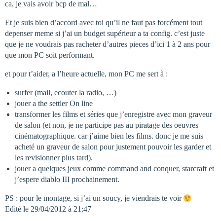
ca, je vais avoir bcp de mal…
Et je suis bien d’accord avec toi qu’il ne faut pas forcément tout
depenser meme si j’ai un budget supérieur a ta config. c’est juste
que je ne voudrais pas racheter d’autres pieces d’ici 1 à 2 ans pour
que mon PC soit performant.
et pour t’aider, a l’heure actuelle, mon PC me sert à :
surfer (mail, ecouter la radio, …)
jouer a the settler On line
transformer les films et séries que j’enregistre avec mon graveur
de salon (et non, je ne participe pas au piratage des oeuvres
cinématographique. car j’aime bien les films. donc je me suis
acheté un graveur de salon pour justement pouvoir les garder et
les revisionner plus tard).
jouer a quelques jeux comme command and conquer, starcraft et
j’espere diablo III prochainement.
PS : pour le montage, si j’ai un soucy, je viendrais te voir
Edité le 29/04/2012 à 21:47