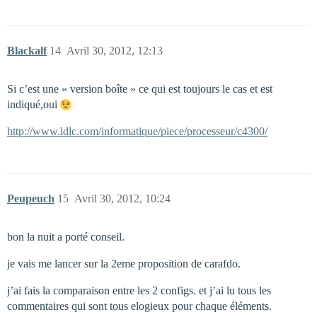
Blackalf
14
Avril 30, 2012, 12:13
Si c’est une « version boîte » ce qui est toujours le cas et est
indiqué,oui
http://www.ldlc.com/informatique/piece/processeur/c4300/
Peupeuch
15
Avril 30, 2012, 10:24
bon la nuit a porté conseil.
je vais me lancer sur la 2eme proposition de carafdo.
j’ai fais la comparaison entre les 2 configs. et j’ai lu tous les
commentaires qui sont tous elogieux pour chaque éléments.