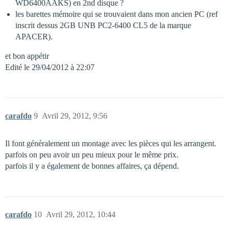
WD6400AAKS) en 2nd disque ?
les barettes mémoire qui se trouvaient dans mon ancien PC (ref
inscrit dessus 2GB UNB PC2-6400 CL5 de la marque
APACER).
et bon appétir
Edité le 29/04/2012 à 22:07
carafdo
9
Avril 29, 2012, 9:56
Il font généralement un montage avec les pièces qui les arrangent.
parfois on peu avoir un peu mieux pour le même prix.
parfois il y a également de bonnes affaires, ça dépend.
carafdo
10
Avril 29, 2012, 10:44