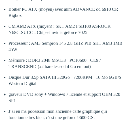
Boitier PC ATX (moyen) avec alim ADVANCE od 6910 CR
Bigbox
CM AM2 ATX (moyen) : SKT AM2 FSB100 ASROCK -
N68C-SUCC - Chipset nvidia geforce 7025
Processeur : AM3 Sempron 145 2.8 GHZ PIB SKT AM3 1MB
45W
Mémoire : DDR3 2048 Mo/133 - PC10600 - CL9 /
TRANSCEND (x2 barettes soit 4 Go en tout)
Disque Dur 3.5p SATA III 320Go - 7200RPM - 16 Mo 6GB/S -
Western Digital
graveur DVD sony + Windows 7 licende et support OEM 32b
SP1
J’ai en ma pocession mon ancienne carte graphique qui
fonctionne tres bien, c’est une geforce 9600 GS.