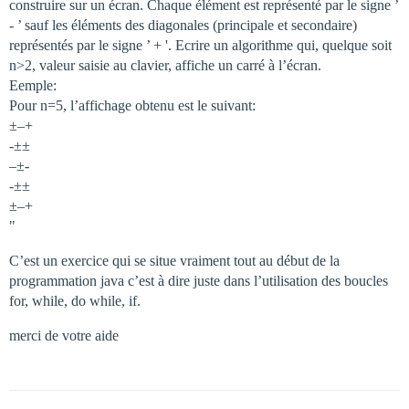
construire sur un écran. Chaque élément est représenté par le signe ’
- ’ sauf les éléments des diagonales (principale et secondaire)
représentés par le signe ’ + '. Ecrire un algorithme qui, quelque soit
n>2, valeur saisie au clavier, affiche un carré à l’écran.
Eemple:
Pour n=5, l’affichage obtenu est le suivant:
±–+
-±±
–±-
-±±
±–+
"
C’est un exercice qui se situe vraiment tout au début de la
programmation java c’est à dire juste dans l’utilisation des boucles
for, while, do while, if.
merci de votre aide