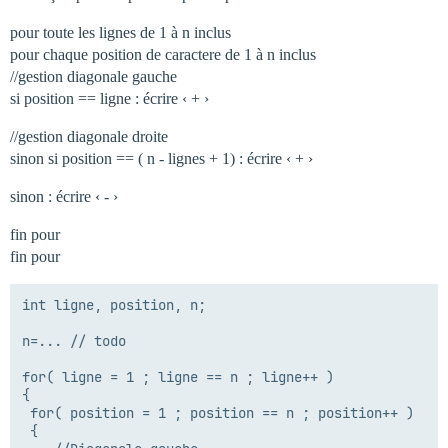
pour toute les lignes de 1 à n inclus
pour chaque position de caractere de 1 à n inclus
//gestion diagonale gauche
si position == ligne : écrire ‹ + ›
//gestion diagonale droite
sinon si position == ( n - lignes + 1) : écrire ‹ + ›
sinon : écrire ‹ - ›
fin pour
fin pour
int ligne, position, n;

n=... // todo

for( ligne = 1 ; ligne == n ; ligne++ )

{

 for( position = 1 ; position == n ; position++ )

 {
