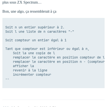
plus sous ZX Spectrum…
Bon, une algo, ça ressemblerait à ça
Soit n un entier supérieur à 2.

Soit l une liste de n caractères "-"

Soit compteur un entier égal à 1

Tant que compteur est inférieur ou égal à n, 

    Soit la une copie de l

    remplacer le caractère en position compteur de la
    remplacer le caractère en position n - (compteur 
    afficher la

    revenir à la ligne

    incrémenter compteur

--
