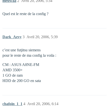
meuwaa
2
Avril 20, 2006, 5:34
Quel est le reste de la config ?
Dark_Aevy
3
Avril 20, 2006, 5:39
c’est une futjitsu siemens
pour le reste de ma config la voila :
CM : ASUS A8NE-FM
AMD 3500+
1 GO de ram
HDD de 200 GO en sata
chafoin_1_1
4
Avril 20, 2006, 6:14