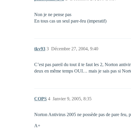
Non je ne pense pas
En tous cas un seul pare-feu (imperatif)
tkv93
3
Décembre 27, 2004, 9:40
C’est pas pareil du tout il te faut les 2, Norton anti
deux en même temps OUI… mais je sais pas si Norton 
COPS
4
Janvier 9, 2005, 8:35
Norton Antivirus 2005 ne possède pas de pare feu, po
A+