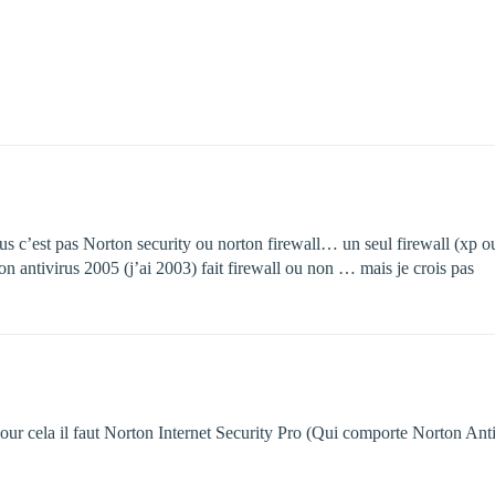
virus c’est pas Norton security ou norton firewall… un seul firewall (xp o
antivirus 2005 (j’ai 2003) fait firewall ou non … mais je crois pas
ur cela il faut Norton Internet Security Pro (Qui comporte Norton Antiv