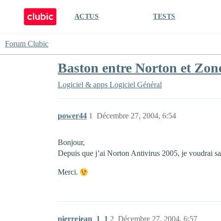
ACTUS
TESTS
Forum Clubic
Baston entre Norton et Zon
Logiciel & apps
Logiciel Général
power44
1
Décembre 27, 2004, 6:54
Bonjour,
Depuis que j’ai Norton Antivirus 2005, je voudrai sav
Merci.
pierrejean_1_1
2
Décembre 27, 2004, 6:57