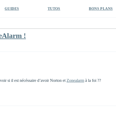
GUIDES
TUTOS
BONS PLANS
eAlarm !
oir si il est nécéssaire d’avoir Norton et
Zonealarm
à la foi ??