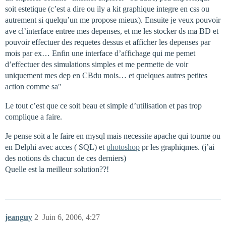
soit estetique (c’est a dire ou ily a kit graphique integre en css ou
autrement si quelqu’un me propose mieux). Ensuite je veux pouvoir
ave cl’interface entree mes depenses, et me les stocker ds ma BD et
pouvoir effectuer des requetes dessus et afficher les depenses par
mois par ex… Enfin une interface d’affichage qui me pemet
d’effectuer des simulations simples et me permette de voir
uniquement mes dep en CBdu mois… et quelques autres petites
action comme sa"
Le tout c’est que ce soit beau et simple d’utilisation et pas trop
complique a faire.
Je pense soit a le faire en mysql mais necessite apache qui tourne ou
en Delphi avec acces ( SQL) et
photoshop
pr les graphiqmes. (j’ai
des notions ds chacun de ces derniers)
Quelle est la meilleur solution??!
jeanguy
2
Juin 6, 2006, 4:27