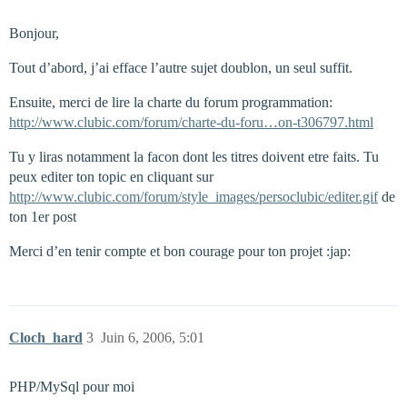
Bonjour,
Tout d’abord, j’ai efface l’autre sujet doublon, un seul suffit.
Ensuite, merci de lire la charte du forum programmation:
http://www.clubic.com/forum/charte-du-foru…on-t306797.html
Tu y liras notamment la facon dont les titres doivent etre faits. Tu
peux editer ton topic en cliquant sur
http://www.clubic.com/forum/style_images/persoclubic/editer.gif
de
ton 1er post
Merci d’en tenir compte et bon courage pour ton projet :jap:
Cloch_hard
3
Juin 6, 2006, 5:01
PHP/MySql pour moi