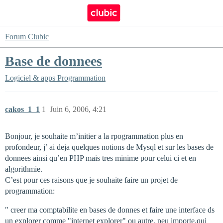
Forum Clubic
Base de donnees
Logiciel & apps
Programmation
cakos_1_1
1
Juin 6, 2006, 4:21
Bonjour, je souhaite m’initier a la rpogrammation plus en
profondeur, j’ ai deja quelques notions de Mysql et sur les bases de
donnees ainsi qu’en PHP mais tres minime pour celui ci et en
algorithmie.
C’est pour ces raisons que je souhaite faire un projet de
programmation:
" creer ma comptabilite en bases de donnes et faire une interface ds
un explorer comme "internet explorer" ou autre, peu importe,qui