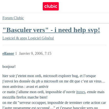
Forum Clubic
"Basculer vers" - i need help svp!
Logiciel & apps
Logiciel Général
elfanor
1
Janvier 9, 2006, 7:15
bonjour!
hier soir j’eteint mon ordi, microsoft explorer bug, et l’orsque
j’envoi les donnée du pb a microsoft on me dit que c’est un virus…
mon antivirus : avast et antivir
ce matin j’allume mon ordi, impossible d’ouvrir
itunes
, emule mais
mozzilla firefox marche bien!
on me dit "serveur occupper, impossible de terminer cette action car
l’autre programme est occuppé…" et j’essaye basculer vers ou