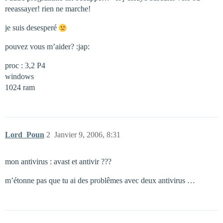
reeassayer! rien ne marche!
je suis desesperé
pouvez vous m’aider? :jap:
proc : 3,2 P4
windows
1024 ram
Lord_Poun
2
Janvier 9, 2006, 8:31
mon antivirus : avast et antivir ???
m’étonne pas que tu ai des problêmes avec deux antivirus …