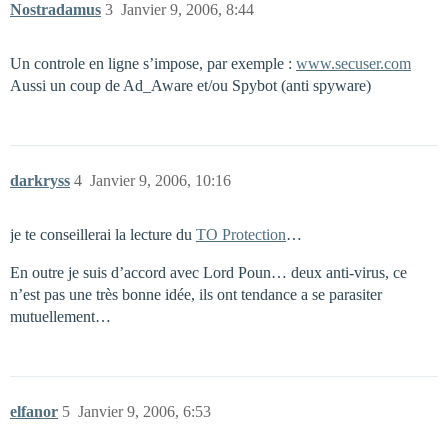
Nostradamus
3
Janvier 9, 2006, 8:44
Un controle en ligne s’impose, par exemple :
www.secuser.com
Aussi un coup de Ad_Aware et/ou Spybot (anti spyware)
darkryss
4
Janvier 9, 2006, 10:16
je te conseillerai la lecture du
TO Protection
…
En outre je suis d’accord avec Lord Poun… deux anti-virus, ce
n’est pas une très bonne idée, ils ont tendance a se parasiter
mutuellement…
elfanor
5
Janvier 9, 2006, 6:53