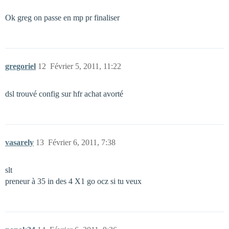
Ok greg on passe en mp pr finaliser
gregoriel
12
Février 5, 2011, 11:22
dsl trouvé config sur hfr achat avorté
vasarely
13
Février 6, 2011, 7:38
slt
preneur à 35 in des 4 X1 go ocz si tu veux