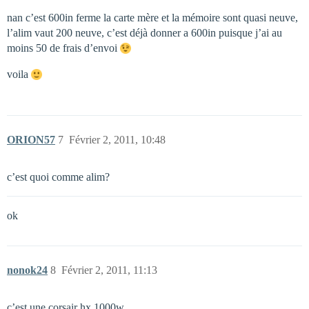
nan c’est 600in ferme la carte mère et la mémoire sont quasi neuve,
l’alim vaut 200 neuve, c’est déjà donner a 600in puisque j’ai au
moins 50 de frais d’envoi
voila
ORION57
7
Février 2, 2011, 10:48
c’est quoi comme alim?
ok
nonok24
8
Février 2, 2011, 11:13
c’est une corsair hx 1000w