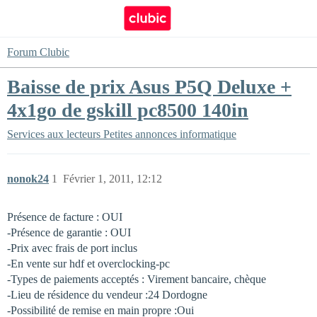
Forum Clubic
Baisse de prix Asus P5Q Deluxe +
4x1go de gskill pc8500 140in
Services aux lecteurs
Petites annonces informatique
nonok24
1
Février 1, 2011, 12:12
Présence de facture : OUI
-Présence de garantie : OUI
-Prix avec frais de port inclus
-En vente sur hdf et overclocking-pc
-Types de paiements acceptés : Virement bancaire, chèque
-Lieu de résidence du vendeur :24 Dordogne
-Possibilité de remise en main propre :Oui