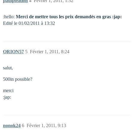
paulposition
4
Février 1, 2011, 1:32
:hello:
Merci de mettre tous les prix demandés en gras :jap:
Edité le 01/02/2011 à 13:32
ORION57
5
Février 1, 2011, 8:24
salut,
500in possible?
merci
:jap:
nonok24
6
Février 1, 2011, 9:13