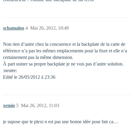
schamaloo
4
Mai 26, 2012, 10:49
Non rien d’autre chez la concurence et la backplate de la carte de
référence n’a pas les mêmes emplacements pour la fixer et elle n’a
certainement pas la même dimension.
À part usiner sa propre backplate je ne vois pas d’autre solution.
:neutre:
Edité le 26/05/2012 à 23:36
xemio
5
Mai 26, 2012, 11:03
je supose que le plexi n est pas une bonne idée pour fair ca…