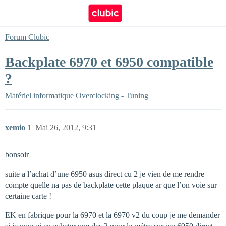
Forum Clubic
Backplate 6970 et 6950 compatible
?
Matériel informatique
Overclocking - Tuning
xemio
1
Mai 26, 2012, 9:31
bonsoir
suite a l’achat d’une 6950 asus direct cu 2 je vien de me rendre
compte quelle na pas de backplate cette plaque ar que l’on voie sur
certaine carte !
EK en fabrique pour la 6970 et la 6970 v2 du coup je me demander