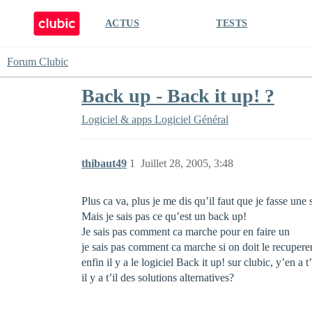
ACTUS
TESTS
Forum Clubic
Back up - Back it up! ?
Logiciel & apps
Logiciel Général
thibaut49
1
Juillet 28, 2005, 3:48
Plus ca va, plus je me dis qu’il faut que je fasse un
Mais je sais pas ce qu’est un back up!
Je sais pas comment ca marche pour en faire un
je sais pas comment ca marche si on doit le recupere
enfin il y a le logiciel Back it up! sur clubic, y’en a 
il y a t’il des solutions alternatives?