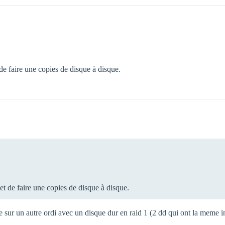
de faire une copies de disque à disque.
et de faire une copies de disque à disque.
ie sur un autre ordi avec un disque dur en raid 1 (2 dd qui ont la meme i