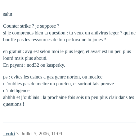
salut
Counter strike ? je suppose ?
si je comprends bien ta question : tu veux un antivirus leger ? qui ne
bouffe pas les ressources de ton pc lorsque tu joues ?
en gratuit : avg est selon moi le plus leger, et avast est un peu plus
lourd mais plus abouti.
En payant : nod32 ou kasperky.
ps : evites les usines a gaz genre norton, ou mcafee.
n 'oublies pas de mettre un parefeu, et surtout fais preuve
d’intelligence
ahhhh et j’oubliais : la prochaine fois sois un peu plus clair dans tes
questions !
_yuki
3
Juillet 5, 2006, 11:09