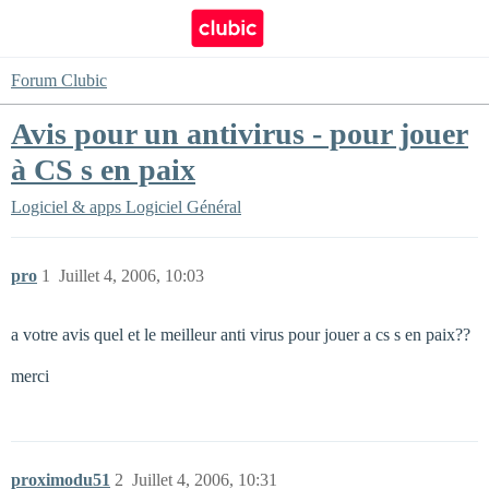
Forum Clubic
Avis pour un antivirus - pour jouer
à CS s en paix
Logiciel & apps
Logiciel Général
pro
1
Juillet 4, 2006, 10:03
a votre avis quel et le meilleur anti virus pour jouer a cs s en paix??
merci
proximodu51
2
Juillet 4, 2006, 10:31